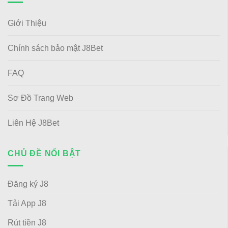
Giới Thiệu
Chính sách bảo mật J8Bet
FAQ
Sơ Đồ Trang Web
Liên Hệ J8Bet
CHỦ ĐỀ NỔI BẬT
Đăng ký J8
Tải App J8
Rút tiền J8