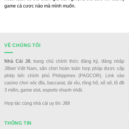
game cá cược nào mà mình muốn.
VỀ CHÚNG TÔI
Nhà Cái J8
, trang chủ chính thức đăng ký, đăng nhập
J8bet Việt Nam, sân chơi hoàn toàn hợp pháp được cấp
phép bởi chính phủ Philippines (PAGCOR). Link vào
casino chơi xóc đĩa, baccarat, tài xỉu, rồng hổ, xổ số, lô đề
3 miền, game slot, esports nhanh nhất.
Hợp tác cùng nhà cái uy tín:
J88
THÔNG TIN