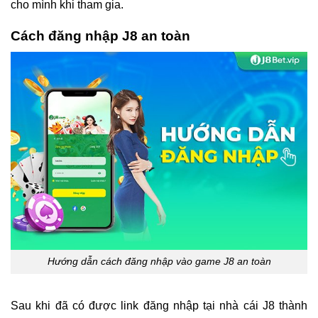
cho mình khi tham gia.
Cách đăng nhập J8 an toàn
Hướng dẫn cách đăng nhập vào game J8 an toàn
Sau khi đã có được link đăng nhập tại nhà cái J8 thành