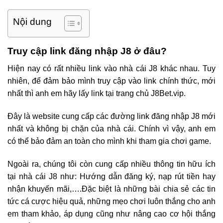
Nội dung
Truy cập link đăng nhập J8 ở đâu?
Hiện nay có rất nhiều link vào nhà cái J8 khác nhau. Tuy
nhiên, để đảm bảo mình truy cập vào link chính thức, mới
nhất thì anh em hãy lấy link tại trang chủ J8Bet.vip.
Đây là website cung cấp các đường link đăng nhập J8 mới
nhất và không bị chặn của nhà cái. Chính vì vậy, anh em
có thể bảo đảm an toàn cho mình khi tham gia chơi game.
Ngoài ra, chúng tôi còn cung cấp nhiều thông tin hữu ích
tại nhà cái J8 như: Hướng dẫn đăng ký, nạp rút tiền hay
nhận khuyến mãi,….Đặc biệt là những bài chia sẻ các tin
tức cá cược hiệu quả, những mẹo chơi luôn thắng cho anh
em tham khảo, áp dụng cũng như nâng cao cơ hội thắng