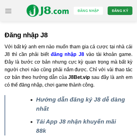
Skip
to
ĐĂNG NHẬP
ĐĂNG KÝ
content
Đăng nhập J8
Với bất kỳ anh em nào muốn tham gia cá cược tại nhà cái
J8 thì cần phải biết
đăng nhập J8
vào tài khoản game.
Đây là bước cơ bản nhưng cực kỳ quan trọng mà bất kỳ
người chơi nào cũng phải nắm được. Chỉ với vài thao tác
cơ bản theo hướng dẫn của
J8Bet.vip
sau đây là anh em
có thể đăng nhập, chơi game thành công.
Hướng dẫn đăng ký J8 dễ dàng
nhất
Tải App J8 nhận khuyến mãi
88k