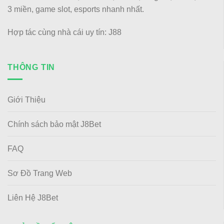
3 miền, game slot, esports nhanh nhất.
Hợp tác cùng nhà cái uy tín:
J88
THÔNG TIN
Giới Thiệu
Chính sách bảo mật J8Bet
FAQ
Sơ Đồ Trang Web
Liên Hệ J8Bet