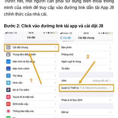
Trước hết, mọi người cần phải sử dụng điện thoại thông
minh của mình để truy cập vào đường link dẫn tải App J8
chính thức của nhà cái.
Bước 2: Click vào đường link tải app và cài đặt J8