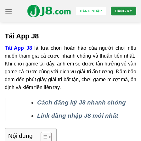
Skip
to
ĐĂNG NHẬP
ĐĂNG KÝ
content
Tải App J8
Tải App J8
là lựa chọn hoàn hảo của người chơi nếu
muốn tham gia cá cược nhanh chóng và thuận tiện nhất.
Khi chơi game tại đây, anh em sẽ được tận hưởng vô vàn
game cá cược cùng với dịch vụ giải trí ấn tượng. Đảm bảo
đem đến phút giây giải trí bất tận, chơi game mượt mà, ổn
định và kiếm tiền liền tay.
Cách đăng ký J8 nhanh chóng
Link đăng nhập J8 mới nhất
Nội dung