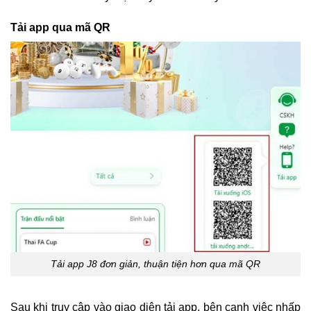
Tải app qua mã QR
Tải app J8 đơn giản, thuận tiện hơn qua mã QR
Sau khi truy cập vào giao diện tải app, bên cạnh việc nhấp