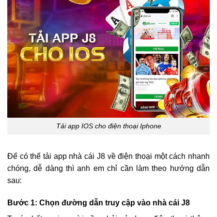
Tải app IOS cho điện thoại Iphone
Để có thể tải app nhà cái J8 về điện thoại một cách nhanh
chóng, dễ dàng thì anh em chỉ cần làm theo hướng dẫn
sau:
Bước 1: Chọn đường dẫn truy cập vào nhà cái J8