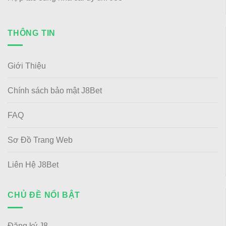
THÔNG TIN
Giới Thiệu
Chính sách bảo mật J8Bet
FAQ
Sơ Đồ Trang Web
Liên Hệ J8Bet
CHỦ ĐỀ NỔI BẬT
Đăng ký J8