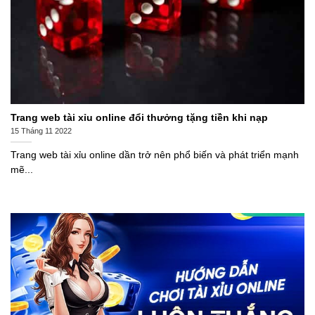
Trang web tài xỉu online đổi thưởng tặng tiền khi nạp
15 Tháng 11 2022
Trang web tài xỉu online dần trở nên phổ biến và phát triển mạnh
mẽ...