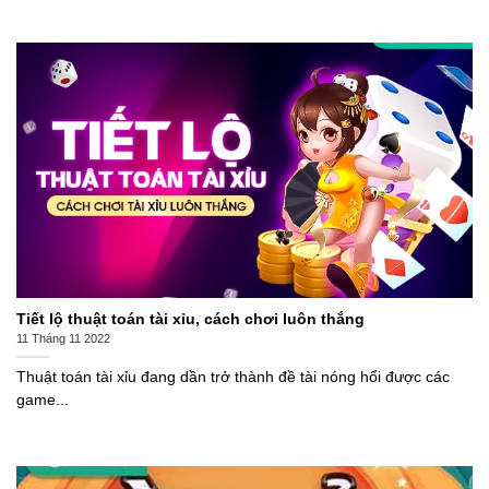
Tiết lộ thuật toán tài xỉu, cách chơi luôn thắng
11 Tháng 11 2022
Thuật toán tài xỉu đang dần trở thành đề tài nóng hổi được các
game...