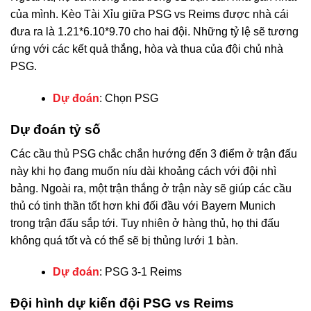
của mình. Kèo Tài Xỉu giữa PSG vs Reims được nhà cái
đưa ra là 1.21*6.10*9.70 cho hai đội. Những tỷ lệ sẽ tương
ứng với các kết quả thắng, hòa và thua của đội chủ nhà
PSG.
Dự đoán
: Chọn PSG
Dự đoán tỷ số
Các cầu thủ PSG chắc chắn hướng đến 3 điểm ở trận đấu
này khi họ đang muốn níu dài khoảng cách với đội nhì
bảng. Ngoài ra, một trận thắng ở trận này sẽ giúp các cầu
thủ có tinh thần tốt hơn khi đối đầu với Bayern Munich
trong trận đấu sắp tới. Tuy nhiên ở hàng thủ, họ thi đấu
không quá tốt và có thể sẽ bị thủng lưới 1 bàn.
Dự đoán
: PSG 3-1 Reims
Đội hình dự kiến đội PSG vs Reims