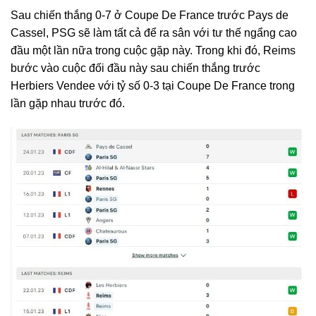
Sau chiến thắng 0-7 ở Coupe De France trước Pays de
Cassel, PSG sẽ làm tất cả để ra sân với tư thế ngẩng cao
đầu một lần nữa trong cuộc gặp này. Trong khi đó, Reims
bước vào cuộc đối đầu này sau chiến thắng trước
Herbiers Vendee với tỷ số 0-3 tại Coupe De France trong
lần gặp nhau trước đó.