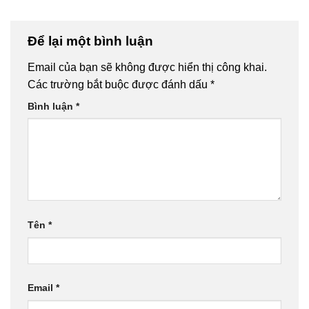
Để lại một bình luận
Email của bạn sẽ không được hiển thị công khai.
Các trường bắt buộc được đánh dấu
*
Bình luận
*
Tên
*
Email
*