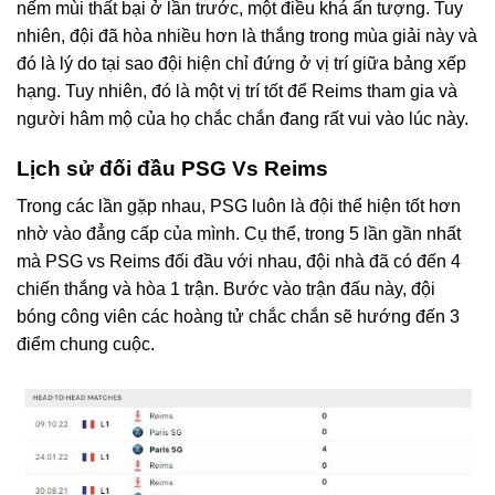
nếm mùi thất bại ở lần trước, một điều khá ấn tượng. Tuy
nhiên, đội đã hòa nhiều hơn là thắng trong mùa giải này và
đó là lý do tại sao đội hiện chỉ đứng ở vị trí giữa bảng xếp
hạng. Tuy nhiên, đó là một vị trí tốt để Reims tham gia và
người hâm mộ của họ chắc chắn đang rất vui vào lúc này.
Lịch sử đối đầu PSG Vs Reims
Trong các lần gặp nhau, PSG luôn là đội thể hiện tốt hơn
nhờ vào đẳng cấp của mình. Cụ thể, trong 5 lần gần nhất
mà PSG vs Reims đối đầu với nhau, đội nhà đã có đến 4
chiến thắng và hòa 1 trận. Bước vào trận đấu này, đội
bóng công viên các hoàng tử chắc chắn sẽ hướng đến 3
điểm chung cuộc.