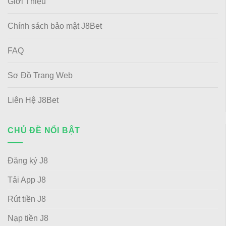
Giới Thiệu
Chính sách bảo mật J8Bet
FAQ
Sơ Đồ Trang Web
Liên Hệ J8Bet
CHỦ ĐỀ NỔI BẬT
Đăng ký J8
Tải App J8
Rút tiền J8
Nạp tiền J8