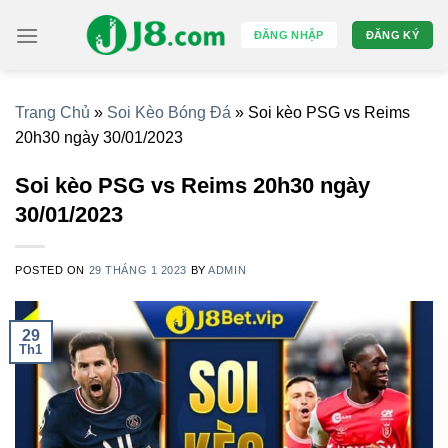
Skip
to
ĐĂNG NHẬP
ĐĂNG KÝ
content
Trang Chủ
»
Soi Kèo Bóng Đá
»
Soi kèo PSG vs Reims
20h30 ngày 30/01/2023
Soi kèo PSG vs Reims 20h30 ngày
30/01/2023
POSTED ON
29 THÁNG 1 2023
BY
ADMIN
29
Th1