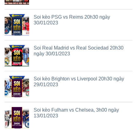
Soi kèo PSG vs Reims 20h30 ngày
30/01/2023
Soi Real Madrid vs Real Sociedad 20h30
ngày 30/01/2023
Soi kèo Brighton vs Liverpool 20h30 ngày
29/01/2023
Soi kèo Fulham vs Chelsea, 3h00 ngày
13/01/2023