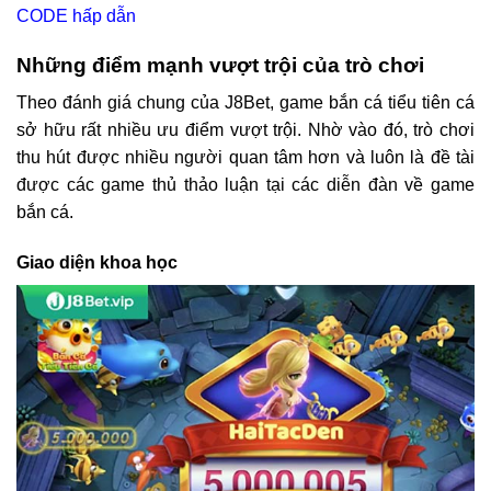
CODE hấp dẫn
Những điểm mạnh vượt trội của trò chơi
Theo đánh giá chung của J8Bet, game bắn cá tiểu tiên cá
sở hữu rất nhiều ưu điểm vượt trội. Nhờ vào đó, trò chơi
thu hút được nhiều người quan tâm hơn và luôn là đề tài
được các game thủ thảo luận tại các diễn đàn về game
bắn cá.
Giao diện khoa học