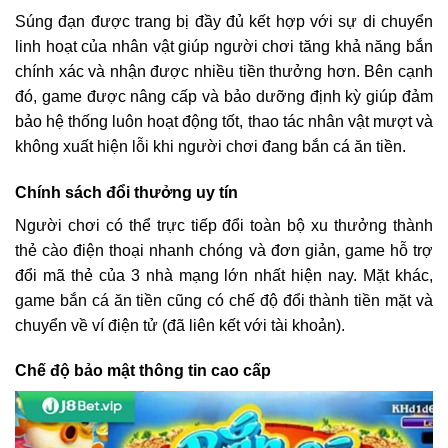
Súng đạn được trang bị đầy đủ kết hợp với sự di chuyển
linh hoạt của nhân vật giúp người chơi tăng khả năng bắn
chính xác và nhận được nhiều tiền thưởng hơn. Bên cạnh
đó, game được nâng cấp và bảo dưỡng định kỳ giúp đảm
bảo hệ thống luôn hoạt động tốt, thao tác nhân vật mượt và
không xuất hiện lỗi khi người chơi đang bắn cá ăn tiền.
Chính sách đổi thưởng uy tín
Người chơi có thể trực tiếp đổi toàn bộ xu thưởng thành
thẻ cào điện thoại nhanh chóng và đơn giản, game hỗ trợ
đổi mã thẻ của 3 nhà mạng lớn nhất hiện nay. Mặt khác,
game bắn cá ăn tiền cũng có chế độ đổi thành tiền mặt và
chuyển về ví điện tử (đã liên kết với tài khoản).
Chế độ bảo mật thông tin cao cấp