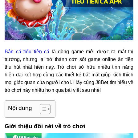
Bắn cá tiểu tiên cá
là dòng game mới được ra mắt thị
trường, nhưng lại trở thành cơn sốt game online ăn tiền
thu hút nhất hiện nay. Trò chơi sở hữu nhiều tính năng
hiện đại kết hợp cùng các thiết kế bắt mắt giúp kích thích
mọi giác quan của người chơi. Hãy cùng J8Bet tìm hiểu về
trò chơi này nhiều hơn qua bài viết sau nhé!
Nội dung
Giới thiệu đôi nét về trò chơi