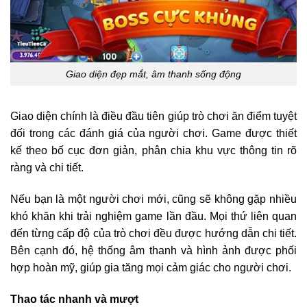
Giao diện đẹp mắt, âm thanh sống động
Giao diện chính là điều đầu tiên giúp trò chơi ăn điểm tuyệt
đối trong các đánh giá của người chơi. Game được thiết
kế theo bố cục đơn giản, phân chia khu vực thông tin rõ
ràng và chi tiết.
Nếu bạn là một người chơi mới, cũng sẽ không gặp nhiều
khó khăn khi trải nghiệm game lần đầu. Mọi thứ liên quan
đến từng cấp độ của trò chơi đều được hướng dẫn chi tiết.
Bên cạnh đó, hệ thống âm thanh và hình ảnh được phối
hợp hoàn mỹ, giúp gia tăng mọi cảm giác cho người chơi.
Thao tác nhanh và mượt