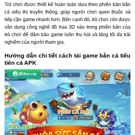
Trò chơi được thiết kế hoàn toàn dựa theo phiên bản bắn
cá siêu thị truyền thống, giúp người chơi quen thuộc và
tiếp cận game nhanh hơn. Bên cạnh đó, trò chơi còn được
vận dụng công nghệ đồ họa 3D vào trong phiên bản của
trò chơi để đảm bảo game luôn thu hút và tăng tối đa trải
nghiệm của người tham gia.
Hướng dẫn chi tiết cách tải game bắn cá tiểu
tiên cá APK