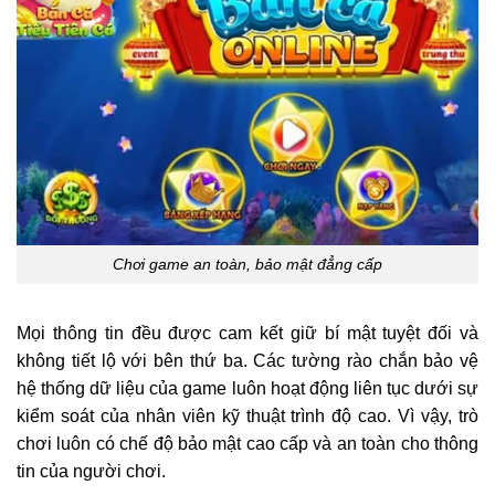
Chơi game an toàn, bảo mật đẳng cấp
Mọi thông tin đều được cam kết giữ bí mật tuyệt đối và
không tiết lộ với bên thứ ba. Các tường rào chắn bảo vệ
hệ thống dữ liệu của game luôn hoạt động liên tục dưới sự
kiểm soát của nhân viên kỹ thuật trình độ cao. Vì vậy, trò
chơi luôn có chế độ bảo mật cao cấp và an toàn cho thông
tin của người chơi.