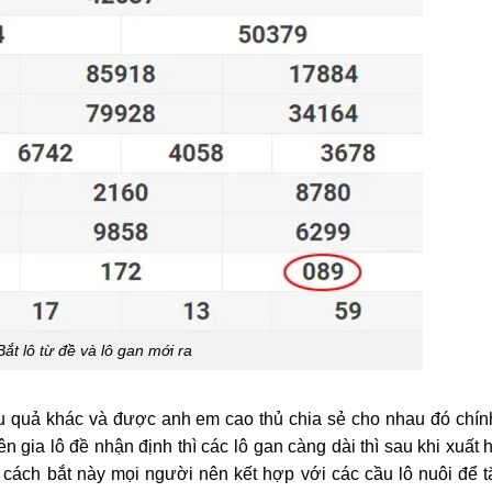
Bắt lô từ đề và lô gan mới ra
ệu quả khác và được anh em cao thủ chia sẻ cho nhau đó chín
ên gia lô đề nhận định thì các lô gan càng dài thì sau khi xuất 
ới cách bắt này mọi người nên kết hợp với các cầu lô nuôi để 