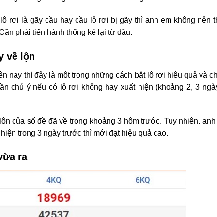
 rơi là gãy cầu hay cầu lô rơi bị gãy thì anh em không nên 
Cần phải tiến hành thống kê lại từ đầu.
y về lộn
n nay thì đây là một trong những cách bắt lô rơi hiệu quả và c
ần chú ý nếu có lô rơi không hay xuất hiện (khoảng 2, 3 ngà
lộn của số đề đã về trong khoảng 3 hôm trước. Tuy nhiên, an
iện trong 3 ngày trước thì mới đạt hiệu quả cao.
vừa ra