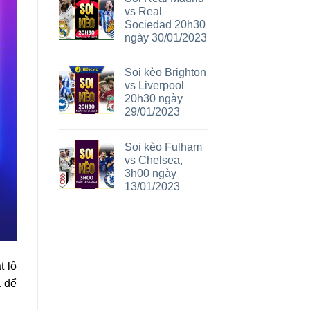
vs Real
Sociedad 20h30
ngày 30/01/2023
Soi kèo Brighton
vs Liverpool
20h30 ngày
29/01/2023
Soi kèo Fulham
vs Chelsea,
3h00 ngày
13/01/2023
t lô
ả để