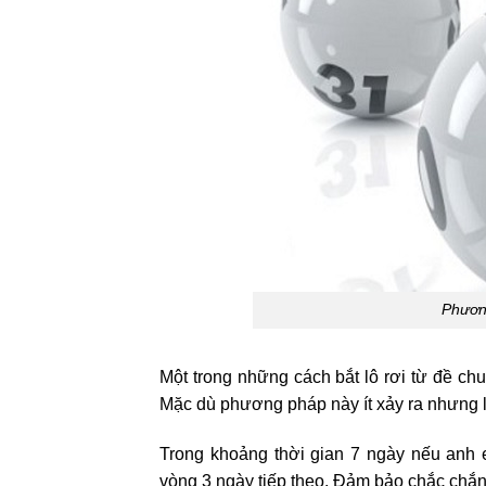
Phương
Một trong những cách bắt lô rơi từ đề chu
Mặc dù phương pháp này ít xảy ra nhưng lạ
Trong khoảng thời gian 7 ngày nếu anh e
vòng 3 ngày tiếp theo. Đảm bảo chắc chắn