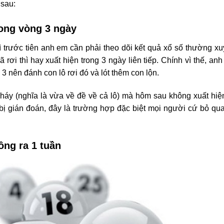
 sau:
trong vòng 3 ngày
hì trước tiên anh em cần phải theo dõi kết quả xổ số thường x
đã rơi thì hay xuất hiện trong 3 ngày liên tiếp. Chính vì thế, an
ứ 3 nên đánh con lô rơi đó và lót thêm con lộn.
áy (nghĩa là vừa về đề về cả lô) mà hôm sau không xuất hiệ
g bị gián đoán, đây là trường hợp đặc biệt mọi người cứ bỏ qu
ông ra 1 tuần