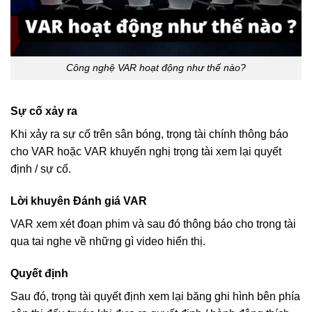
Công nghệ VAR hoạt động như thế nào?
Sự cố xảy ra
Khi xảy ra sự cố trên sân bóng, trọng tài chính thông báo
cho VAR hoặc VAR khuyến nghị trọng tài xem lại quyết
định / sự cố.
Lời khuyên Đánh giá VAR
VAR xem xét đoạn phim và sau đó thông báo cho trọng tài
qua tai nghe về những gì video hiển thị.
Quyết định
Sau đó, trọng tài quyết định xem lại băng ghi hình bên phía