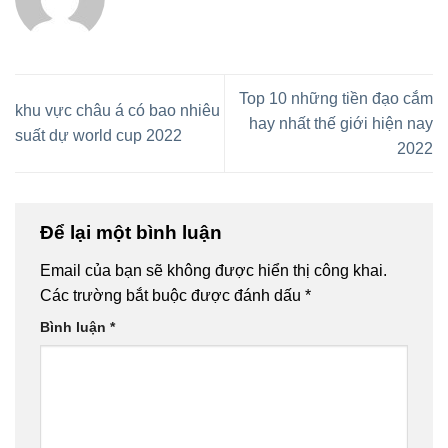
Top 10 những tiền đạo cắm
khu vực châu á có bao nhiêu
hay nhất thế giới hiện nay
suất dự world cup 2022
2022
Để lại một bình luận
Email của bạn sẽ không được hiển thị công khai.
Các trường bắt buộc được đánh dấu
*
Bình luận
*