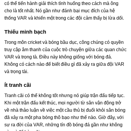
có thể tiến hành giải thích tình huống theo cách mà ông
cho là tốt nhất. Nó gần như đánh bại mục đích của hệ
thống VAR và khiến một trong các đội cảm thấy bị lừa dối.
Thiếu minh bạch
Trong môn cricket và bóng bầu dục, công chúng có quyền
truy cập âm thanh của cuộc trò chuyện giữa các quan chức
VAR và trọng tà. Điều này không giống với bóng đá.
Không có cách nào để biết điều gì đã xảy ra giữa đội VAR
và trọng tài.
Ít tranh cãi
Tranh cãi có thể không tốt nhưng nó giúp trận đấu tiếp tục.
Khi một trận đấu kết thúc, mọi người từ sân vận động trở
về nhà thảo luận về việc một cầu thủ bị đuổi khỏi sân bóng
đã xảy ra một pha bóng thô bạo như thế nào. Giờ đây, với
sự ra đời của VAR, những tín đồ bóng đá gần như không