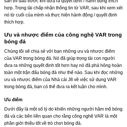
sân thi đấu trước khi đưa ra quyết định / hành động thích
hợp. Trọng tài chấp nhận thông tin từ VAR, sau khi xem xét
nó từ cuối của mình và thực hiện hành động / quyết định
thích hợp.
Ưu và nhược điểm của công nghệ VAR trong
bóng đá
Chúng tôi sẽ chia sẻ với bạn những ưu và nhược điểm
của VAR trong bóng đá. Nó đã giúp trọng tài con người
đưa ra những quyết định tốt hơn hay nó đã phá hỏng hoàn
toàn một trận đấu bóng đá như thế nào. Sau khi đọc những
ưu và nhược điểm của Nhà cái J8 về việc sử dụng VAR
trong bóng đá, bạn có thể đưa ra kết luận cho mình.
Ưu điểm
Dưới đây là một số lý do khiến những người hâm mộ bóng
đá và các bên liên quan cho rằng công nghệ VAR là một
phần giới thiệu tốt về trò chơi bóng đá.