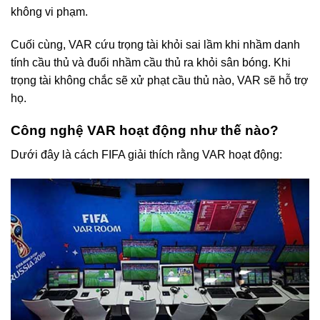
không vi phạm.
Cuối cùng, VAR cứu trọng tài khỏi sai lầm khi nhầm danh
tính cầu thủ và đuổi nhầm cầu thủ ra khỏi sân bóng. Khi
trọng tài không chắc sẽ xử phạt cầu thủ nào, VAR sẽ hỗ trợ
họ.
Công nghệ VAR hoạt động như thế nào?
Dưới đây là cách FIFA giải thích rằng VAR hoạt động: