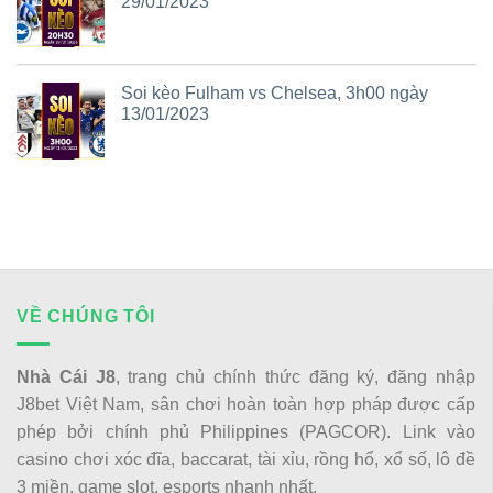
29/01/2023
Soi kèo Fulham vs Chelsea, 3h00 ngày
13/01/2023
VỀ CHÚNG TÔI
Nhà Cái J8
, trang chủ chính thức đăng ký, đăng nhập
J8bet Việt Nam, sân chơi hoàn toàn hợp pháp được cấp
phép bởi chính phủ Philippines (PAGCOR). Link vào
casino chơi xóc đĩa, baccarat, tài xỉu, rồng hổ, xổ số, lô đề
3 miền, game slot, esports nhanh nhất.