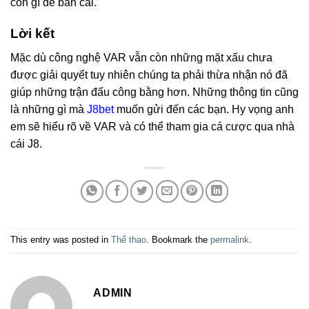
còn gì để bàn cãi.
Lời kết
Mặc dù công nghệ VAR vẫn còn những mặt xấu chưa
được giải quyết tuy nhiên chúng ta phải thừa nhận nó đã
giúp những trận đấu công bằng hơn. Những thông tin cũng
là những gì mà
J8bet
muốn gửi đến các bạn. Hy vọng anh
em sẽ hiểu rõ về VAR và có thể tham gia cá cược qua nhà
cái J8.
This entry was posted in
Thể thao
. Bookmark the
permalink
.
ADMIN