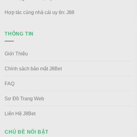
Hợp tác cùng nhà cái uy tín:
J88
THÔNG TIN
Giới Thiệu
Chính sách bảo mật J8Bet
FAQ
Sơ Đồ Trang Web
Liên Hệ J8Bet
CHỦ ĐỀ NỔI BẬT