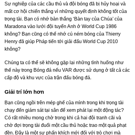
Sự nghiệp của các cầu thủ và đội bóng đã bị hủy hoại và
mất cơ hội chiến thắng vì những quyết định không tốt của
trọng tài. Bạn có nhớ bàn thắng ‘Bàn tay của Chúa’ của
Maradona vào lưới đội tuyển Anh ở World Cup 1986
không? Bạn cũng có thể nhớ cú ném bóng của Thierry
Henry đã giúp Pháp tiến tới giải đấu World Cup 2010
không?
Chúng ta có thể sẽ không gặp lại những tình huống như
thế này trong Bóng đá nếu VAR được sử dụng ở tất cả các
cấp độ và khu vực của trận đấu bóng đá.
Giải trí lớn hơn
Bạn cũng ngồi trên mép ghế của mình trong khi trọng tài
chạy đến giám sát tại sân để xem phát lại một động tác?
Có rất nhiều mong chờ trong khi cả hai đội tranh cãi và
chờ đợi trọng tài đuổi một cầu thủ hoặc trao một quả phạt
đền. Đây là một sự phấn khích mới đối với trò chơi mà