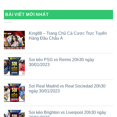
BÀI VIẾT MỚI NHẤT
King88 – Trang Chủ Cá Cược Trực Tuyến
Hàng Đầu Châu Á
Soi kèo PSG vs Reims 20h30 ngày
30/01/2023
Soi Real Madrid vs Real Sociedad 20h30
ngày 30/01/2023
Soi kèo Brighton vs Liverpool 20h30 ngày