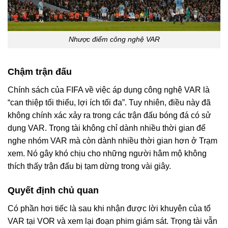
Nhược điểm công nghệ VAR
Chậm trận đấu
Chính sách của FIFA về việc áp dụng công nghệ VAR là
“can thiệp tối thiểu, lợi ích tối đa”. Tuy nhiên, điều này đã
không chính xác xảy ra trong các trận đấu bóng đá có sử
dụng VAR. Trọng tài không chỉ dành nhiều thời gian để
nghe nhóm VAR mà còn dành nhiều thời gian hơn ở Trạm
xem. Nó gây khó chịu cho những người hâm mộ không
thích thấy trận đấu bị tạm dừng trong vài giây.
Quyết định chủ quan
Có phần hơi tiếc là sau khi nhận được lời khuyên của tổ
VAR tại VOR và xem lại đoạn phim giám sát. Trọng tài vẫn