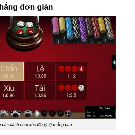
thắng đơn giản
các cách chơi xóc đĩa tỷ lệ thắng cao