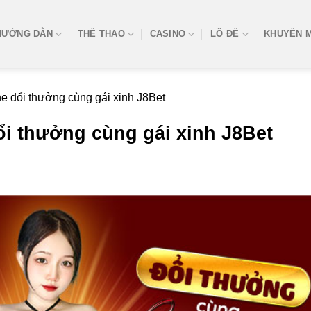
HƯỚNG DẪN
THỂ THAO
CASINO
LÔ ĐỀ
KHUYẾN M
e đổi thưởng cùng gái xinh J8Bet
ổi thưởng cùng gái xinh J8Bet