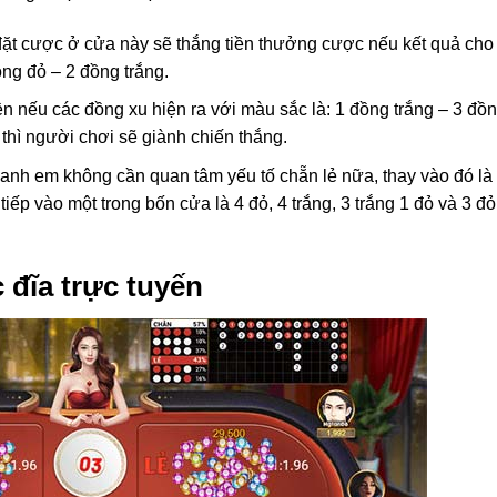
ặt cược ở cửa này sẽ thắng tiền thưởng cược nếu kết quả cho 
ng đỏ – 2 đồng trắng.
n nếu các đồng xu hiện ra với màu sắc là: 1 đồng trắng – 3 đồ
thì người chơi sẽ giành chiến thắng.
anh em không cần quan tâm yếu tố chẵn lẻ nữa, thay vào đó là
tiếp vào một trong bốn cửa là 4 đỏ, 4 trắng, 3 trắng 1 đỏ và 3 đỏ
c đĩa trực tuyến