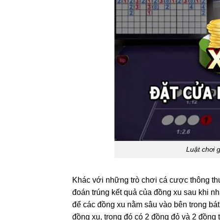
Luật chơi 
Khác với những trò chơi cá cược thông t
đoán trúng kết quả của đồng xu sau khi nh
để các đồng xu nằm sâu vào bên trong bát
đồng xu, trong đó có 2 đồng đỏ và 2 đồng 