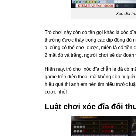
Xóc đĩa tr
Trò chơi này còn có tên gọi khác là xóc dĩa
thường được thấy trong các dịp đông đủ nh
ai cũng có thể chơi được, miễn là có tiền
2 mặt đỏ và trắng, người chơi sẽ dự đoán
Hiện nay, trò chơi xóc đĩa chẵn lẻ đã có m
game trên điện thoại mà không còn bị giới
hiệu quả thì anh em nên tìm hiểu trước luậ
cược nhé!
Luật chơi xóc đĩa đổi t