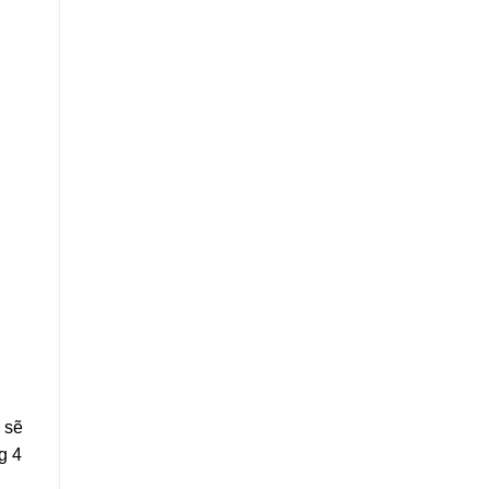
 sẽ
g 4