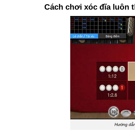
Cách chơi xóc đĩa luôn 
Hướng dẫn 