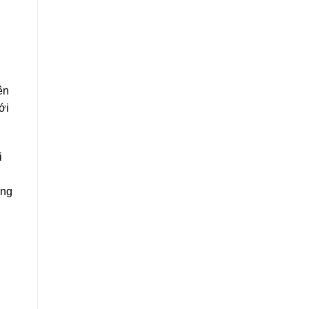
ên
ới
i
ởng