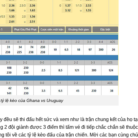
tỷ lệ kèo của Ghana vs Uruguay
 đều sẽ thi đấu hết sức và xem như là trận chung kết của họ tạ
 2 đội giành được 3 điểm thì tấm vé đi tiếp chắc chắn sẽ thuộc
 tôi về các tỷ lệ kèo đấu của trận chiến. Mời các bạn cùng chú