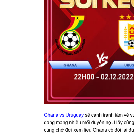
Ghana vs Uruguay
sẽ cạnh tranh tấm vé vư
đang mang nhiều mối duyên nợ. Hãy cùng 
cùng chờ đợi xem liệu Ghana có đòi lại đ