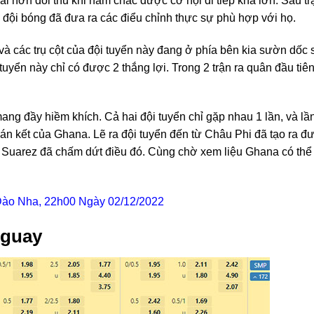
mái hơn đối thủ khi nắm chắc được cơ hội đi tiếp khá lớn. Sau tr
 đội bóng đã đưa ra các điểu chỉnh thực sự phù hợp với họ.
à các trụ cột của đội tuyển này đang ở phía bên kia sườn dốc 
tuyển này chỉ có được 2 thắng lợi. Trong 2 trận ra quân đầu tiên
.
ng đầy hiềm khích. Cả hai đội tuyển chỉ gặp nhau 1 lần, và lầ
án kết của Ghana. Lẽ ra đội tuyển đến từ Châu Phi đã tạo ra đ
Suarez đã chấm dứt điều đó. Cùng chờ xem liệu Ghana có thể
Đào Nha, 22h00 Ngày 02/12/2022
uguay