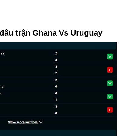
 đầu trận Ghana Vs Uruguay