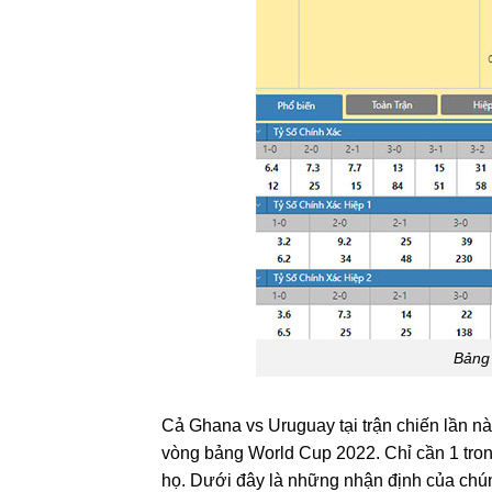
Bảng 
Cả Ghana vs Uruguay tại trận chiến lần này
vòng bảng World Cup 2022. Chỉ cần 1 trong
họ. Dưới đây là những nhận định của chúng