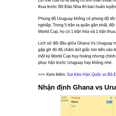
Lợi thế của họ là đang có tinh thần thoải 
thua trước Bồ Đào Nha thì ban huấn luyện
Phong độ Uruguay không có phong độ tốt v
nghiệp. Trong 5 trận ra quân gần nhất, đội 
World Cup, họ có 1 trận hòa và 1 trận thua
Lịch sử đối đầu giữa Ghana Vs Uruguay ma
gặp gỡ đó đã chấm dứt giấc mơ tiến vào b
một kỳ World Cup huy hoàng nhưng chính 
phục hận trước Uruguay hay không nhé.
>>> Xem thêm:
Soi Kèo Hàn Quốc vs Bồ 
Nhận định Ghana vs Ur