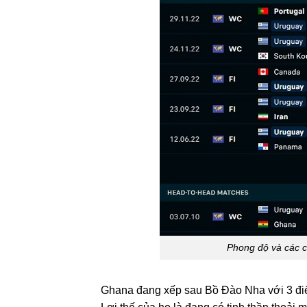
Phong độ và các 
Ghana đang xếp sau Bồ Đào Nha với 3 điểm