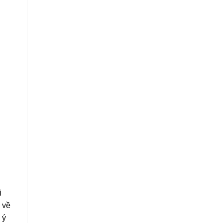
i
 về
 ý