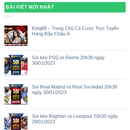
BÀI VIẾT MỚI NHẤT
King88 – Trang Chủ Cá Cược Trực Tuyến
Hàng Đầu Châu Á
Soi kèo PSG vs Reims 20h30 ngày
30/01/2023
Soi Real Madrid vs Real Sociedad 20h30
ngày 30/01/2023
Soi kèo Brighton vs Liverpool 20h30 ngày
29/01/2023