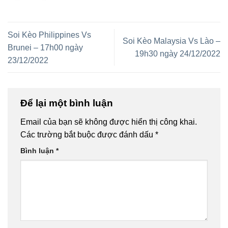
Soi Kèo Philippines Vs
Soi Kèo Malaysia Vs Lào –
Brunei – 17h00 ngày
19h30 ngày 24/12/2022
23/12/2022
Để lại một bình luận
Email của bạn sẽ không được hiển thị công khai.
Các trường bắt buộc được đánh dấu
*
Bình luận
*