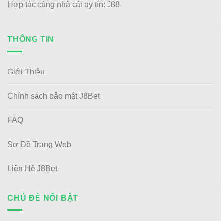
Hợp tác cùng nhà cái uy tín:
J88
THÔNG TIN
Giới Thiệu
Chính sách bảo mật J8Bet
FAQ
Sơ Đồ Trang Web
Liên Hệ J8Bet
CHỦ ĐỀ NỔI BẬT