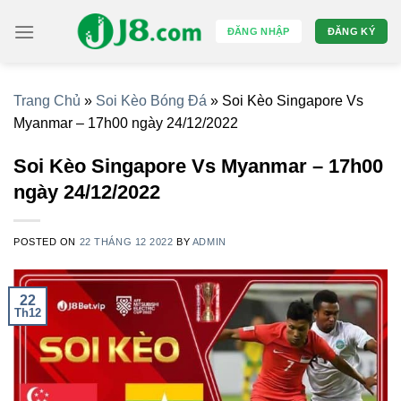
Skip
to
ĐĂNG NHẬP
ĐĂNG KÝ
content
Trang Chủ
»
Soi Kèo Bóng Đá
»
Soi Kèo Singapore Vs
Myanmar – 17h00 ngày 24/12/2022
Soi Kèo Singapore Vs Myanmar – 17h00
ngày 24/12/2022
POSTED ON
22 THÁNG 12 2022
BY
ADMIN
22
Th12