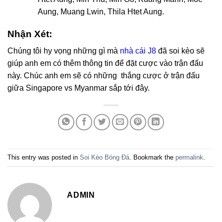
Aung, Muang Lwin, Thila Htet Aung.
Nhận Xét:
Chúng tôi hy vọng những gì mà
nhà cái J8
đã soi kèo sẽ
giúp anh em có thêm thông tin để đặt cược vào trận đấu
này. Chúc anh em sẽ có những thắng cược ở trận đấu
giữa Singapore vs Myanmar sắp tới đây.
This entry was posted in
Soi Kèo Bóng Đá
. Bookmark the
permalink
.
ADMIN