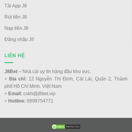
Tải App J8
Rút tiền J8
Nạp tiền J8
Đăng nhập J8
LIÊN HỆ
J8Bet
– Nhà cái uy tín hàng đầu khu vực.
+
Địa chỉ:
12 Nguyễn Thị Định, Cát Lái, Quận 2, Thành
phố Hồ Chí Minh, Việt Nam
+
Email:
cskh@j8bet.vip
+
Hotline:
0899754771