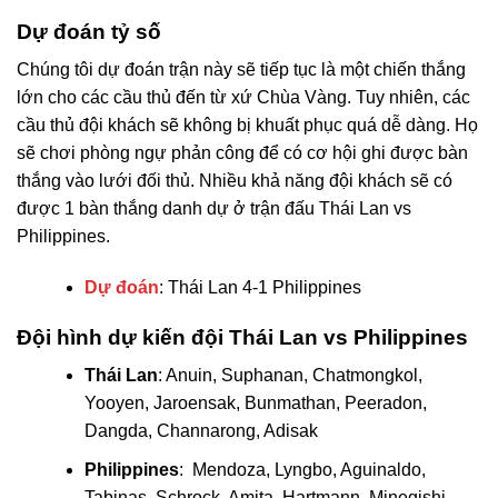
Dự đoán tỷ số
Chúng tôi dự đoán trận này sẽ tiếp tục là một chiến thắng
lớn cho các cầu thủ đến từ xứ Chùa Vàng. Tuy nhiên, các
cầu thủ đội khách sẽ không bị khuất phục quá dễ dàng. Họ
sẽ chơi phòng ngự phản công để có cơ hội ghi được bàn
thắng vào lưới đối thủ. Nhiều khả năng đội khách sẽ có
được 1 bàn thắng danh dự ở trận đấu Thái Lan vs
Philippines.
Dự đoán
: Thái Lan 4-1 Philippines
Đội hình dự kiến đội Thái Lan vs Philippines
Thái Lan
: Anuin, Suphanan, Chatmongkol,
Yooyen, Jaroensak, Bunmathan, Peeradon,
Dangda, Channarong, Adisak
Philippines
: Mendoza, Lyngbo, Aguinaldo,
Tabinas, Schrock, Amita, Hartmann, Minegishi,