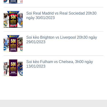
Soi Real Madrid vs Real Sociedad 20h30
ngày 30/01/2023
Soi kèo Brighton vs Liverpool 20h30 ngày
29/01/2023
Soi kèo Fulham vs Chelsea, 3h00 ngày
13/01/2023