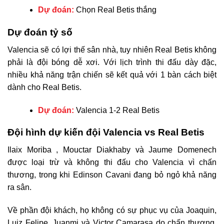
Dự đoán:
Chọn Real Betis thắng
Dự đoán tỷ số
Valencia sẽ có lợi thế sân nhà, tuy nhiên Real Betis không
phải là đội bóng dễ xơi. Với lịch trình thi đấu dày đặc,
nhiều khả năng trận chiến sẽ kết quả với 1 bàn cách biệt
dành cho Real Betis.
Dự đoán:
Valencia 1-2 Real Betis
Đội hình dự kiến đội Valencia vs Real Betis
Ilaix Moriba , Mouctar Diakhaby và Jaume Domenech
được loại trừ và không thi đấu cho Valencia vì chấn
thương, trong khi Edinson Cavani đang bỏ ngỏ khả năng
ra sân.
Về phần đội khách, họ không có sự phục vụ của Joaquin,
Luiz Felipe, Juanmi và Victor Camarasa do chấn thương.