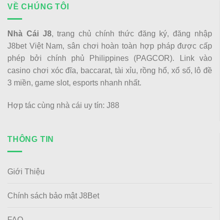
VỀ CHÚNG TÔI
Nhà Cái J8
, trang chủ chính thức đăng ký, đăng nhập
J8bet Việt Nam, sân chơi hoàn toàn hợp pháp được cấp
phép bởi chính phủ Philippines (PAGCOR). Link vào
casino chơi xóc đĩa, baccarat, tài xỉu, rồng hổ, xổ số, lô đề
3 miền, game slot, esports nhanh nhất.
Hợp tác cùng nhà cái uy tín:
J88
THÔNG TIN
Giới Thiệu
Chính sách bảo mật J8Bet
FAQ