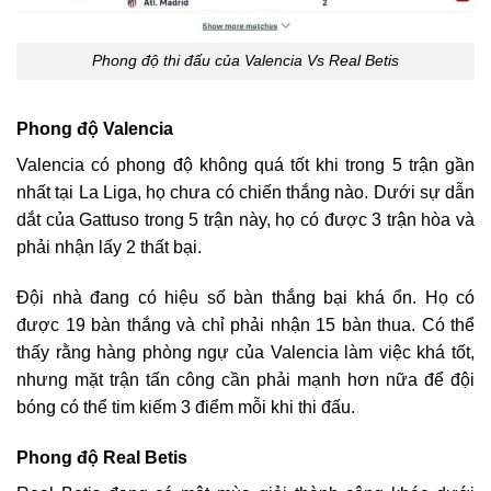
Phong độ thi đấu của Valencia Vs Real Betis
Phong độ Valencia
Valencia có phong độ không quá tốt khi trong 5 trận gần
nhất tại La Liga, họ chưa có chiến thắng nào. Dưới sự dẫn
dắt của Gattuso trong 5 trận này, họ có được 3 trận hòa và
phải nhận lấy 2 thất bại.
Đội nhà đang có hiệu số bàn thắng bại khá ổn. Họ có
được 19 bàn thắng và chỉ phải nhận 15 bàn thua. Có thể
thấy rằng hàng phòng ngự của Valencia làm việc khá tốt,
nhưng mặt trận tấn công cần phải mạnh hơn nữa để đội
bóng có thể tim kiếm 3 điểm mỗi khi thi đấu.
Phong độ Real Betis