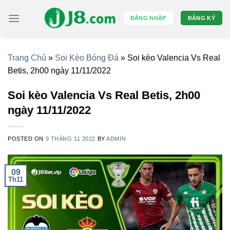
Skip
to
ĐĂNG NHẬP
ĐĂNG KÝ
content
Trang Chủ
»
Soi Kèo Bóng Đá
»
Soi kèo Valencia Vs Real
Betis, 2h00 ngày 11/11/2022
Soi kèo Valencia Vs Real Betis, 2h00
ngày 11/11/2022
POSTED ON
9 THÁNG 11 2022
BY
ADMIN
09
Th11