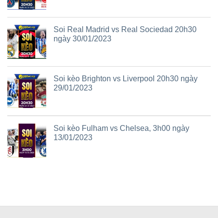
Soi Real Madrid vs Real Sociedad 20h30
ngày 30/01/2023
Soi kèo Brighton vs Liverpool 20h30 ngày
29/01/2023
Soi kèo Fulham vs Chelsea, 3h00 ngày
13/01/2023