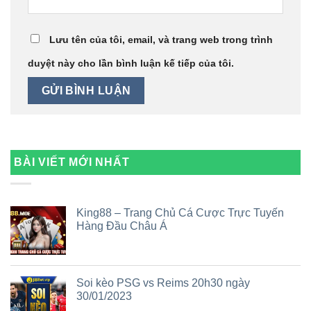
Lưu tên của tôi, email, và trang web trong trình
duyệt này cho lần bình luận kế tiếp của tôi.
BÀI VIẾT MỚI NHẤT
King88 – Trang Chủ Cá Cược Trực Tuyến
Hàng Đầu Châu Á
Soi kèo PSG vs Reims 20h30 ngày
30/01/2023