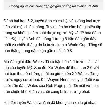
Phong độ và các cuộc gặp gỡ gần nhất giữa Wales Vs Anh
Đánh bại Iran 6-2, tuyển Anh có cơ hội vào vòng loại trực
tiếp với một chiến thắng. Tuy nhiên họ cầm bóng thiếu tập
trung và không kiểm soát được người Mỹ và để hòa đánh
tiếc. Đội tuyển Anh đã thắng 1 trong 5 trận đấu gần đây
nhất và chiến thắng đó là trước Iran ở World Cup. Tổng số
bàn thắng trong năm trận gần nhất là 9:8.
Mở đầu giải đấu, Wales đã có trận hòa 1-1 trước các cầu
thủ của tuyển Mỹ. Sau đó, Xứ Wales để thua Iran 2-0 với
hai bàn thua ở những phút bù giờ khiến Xứ Wales đứng
trước nguy cơ bị loại. Khi Wayne Hennessey bị đuổi vào
cuối trận đấu, Wales của Rob Page phải đối mặt với một
trận chiến khó khăn và cuối cùng bị Iran trừng phạt.
Hai đội tuyển Wales vs Anh đã không còn xa lạ gì nhau