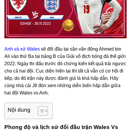
Anh và xứ Wales
sẽ đối đầu tại sân vận động Ahmed bin
Ali vào thứ Ba tại bảng B của Giải vô địch bóng đá thế giới
2022. Ngày thi đấu trước đó chứng kiến ​​​​kết quả trái ngược
cho cả hai đội. Cục diện hiện tại thì tất cả vẫn có cơ hội đi
tiếp, do đó trận này được đánh giá là khá hấp dẫn. Hãy
cùng nhà cái J8 đón xem những diễn biến hấp dẫn giữa
hai đội Wales vs Anh.
Nội dung
Phong độ và lịch sử đối đầu trận Wales Vs