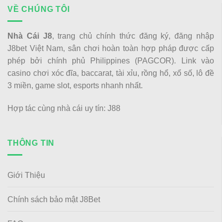
VỀ CHÚNG TÔI
Nhà Cái J8
, trang chủ chính thức đăng ký, đăng nhập
J8bet Việt Nam, sân chơi hoàn toàn hợp pháp được cấp
phép bởi chính phủ Philippines (PAGCOR). Link vào
casino chơi xóc đĩa, baccarat, tài xỉu, rồng hổ, xổ số, lô đề
3 miền, game slot, esports nhanh nhất.
Hợp tác cùng nhà cái uy tín:
J88
THÔNG TIN
Giới Thiệu
Chính sách bảo mật J8Bet