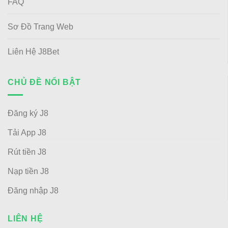
FAQ
Sơ Đồ Trang Web
Liên Hệ J8Bet
CHỦ ĐỀ NỔI BẬT
Đăng ký J8
Tải App J8
Rút tiền J8
Nạp tiền J8
Đăng nhập J8
LIÊN HỆ