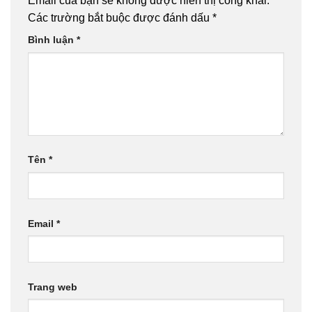
Email của bạn sẽ không được hiển thị công khai.
Các trường bắt buộc được đánh dấu
*
Bình luận
*
Tên
*
Email
*
Trang web