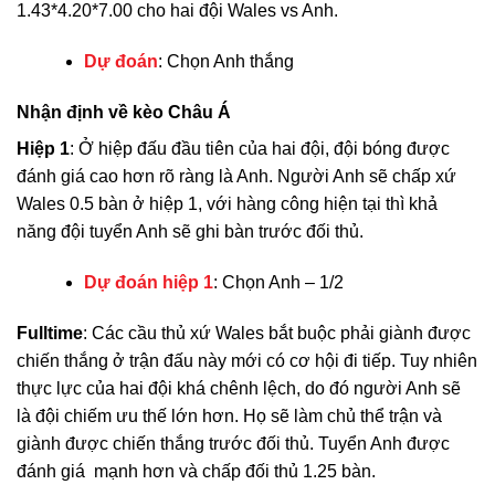
1.43*4.20*7.00 cho hai đội Wales vs Anh.
Dự đoán
: Chọn Anh thắng
Nhận định về kèo Châu Á
Hiệp 1
: Ở hiệp đấu đầu tiên của hai đội, đội bóng được
đánh giá cao hơn rõ ràng là Anh. Người Anh sẽ chấp xứ
Wales 0.5 bàn ở hiệp 1, với hàng công hiện tại thì khả
năng đội tuyển Anh sẽ ghi bàn trước đối thủ.
Dự đoán hiệp 1
: Chọn Anh – 1/2
Fulltime
: Các cầu thủ xứ Wales bắt buộc phải giành được
chiến thắng ở trận đấu này mới có cơ hội đi tiếp. Tuy nhiên
thực lực của hai đội khá chênh lệch, do đó người Anh sẽ
là đội chiếm ưu thế lớn hơn. Họ sẽ làm chủ thể trận và
giành được chiến thắng trước đối thủ. Tuyển Anh được
đánh giá mạnh hơn và chấp đối thủ 1.25 bàn.