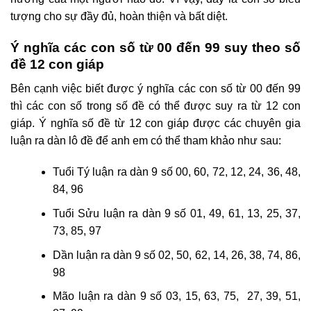
tượng cho sự đầy đủ, hoàn thiện và bất diệt.
Ý nghĩa các con số từ 00 đến 99 suy theo số
đề 12 con giáp
Bên cạnh việc biết được ý nghĩa các con số từ 00 đến 99
thì các con số trong số đề có thể được suy ra từ 12 con
giáp. Ý nghĩa số đề từ 12 con giáp được các chuyên gia
luận ra dàn lô đề để anh em có thể tham khảo như sau:
Tuổi Tý luận ra dàn 9 số 00, 60, 72, 12, 24, 36, 48,
84, 96
Tuổi Sửu luận ra dàn 9 số 01, 49, 61, 13, 25, 37,
73, 85, 97
Dần luận ra dàn 9 số 02, 50, 62, 14, 26, 38, 74, 86,
98
Mão luận ra dàn 9 số 03, 15, 63, 75, 27, 39, 51,