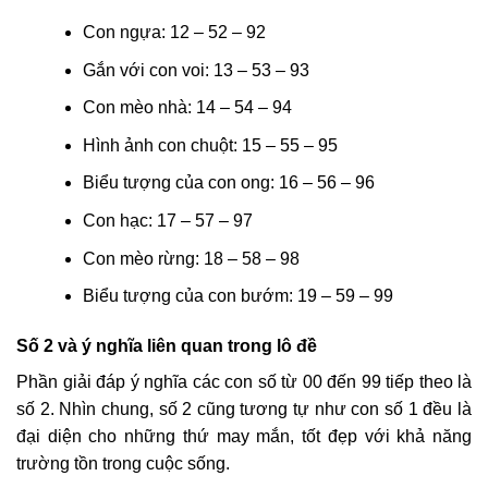
Con ngựa: 12 – 52 – 92
Gắn với con voi: 13 – 53 – 93
Con mèo nhà: 14 – 54 – 94
Hình ảnh con chuột: 15 – 55 – 95
Biểu tượng của con ong: 16 – 56 – 96
Con hạc: 17 – 57 – 97
Con mèo rừng: 18 – 58 – 98
Biểu tượng của con bướm: 19 – 59 – 99
Số 2 và ý nghĩa liên quan trong lô đề
Phần giải đáp ý nghĩa các con số từ 00 đến 99 tiếp theo là
số 2. Nhìn chung, số 2 cũng tương tự như con số 1 đều là
đại diện cho những thứ may mắn, tốt đẹp với khả năng
trường tồn trong cuộc sống.