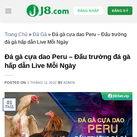
Skip
to
ĐĂNG NHẬP
ĐĂNG KÝ
content
Trang Chủ
»
Đá Gà
»
Đá gà cựa dao Peru – Đấu trường
đá gà hấp dẫn Live Mỗi Ngày
Đá gà cựa dao Peru – Đấu trường đá gà
hấp dẫn Live Mỗi Ngày
POSTED ON
1 THÁNG 11 2022
BY
ADMIN
01
Th11