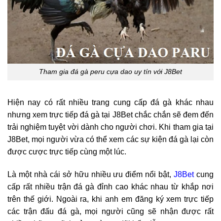
Tham gia đá gà peru cựa dao uy tín với J8Bet
Hiện nay có rất nhiều trang cung cấp đá gà khác nhau
nhưng xem trực tiếp đá gà tại J8Bet chắc chắn sẽ đem đến
trải nghiệm tuyệt vời dành cho người chơi. Khi tham gia tại
J8Bet, mọi người vừa có thể xem các sự kiện đá gà lại còn
được cược trực tiếp cùng một lúc.
Là một nhà cái sở hữu nhiều ưu điểm nổi bật,
J8Bet
cung
cấp rất nhiều trận đá gà đỉnh cao khác nhau từ khắp nơi
trên thế giới. Ngoài ra, khi anh em đăng ký xem trực tiếp
các trận đấu đá gà, mọi người cũng sẽ nhận được rất