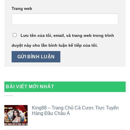
Trang web
Lưu tên của tôi, email, và trang web trong trình
duyệt này cho lần bình luận kế tiếp của tôi.
BÀI VIẾT MỚI NHẤT
King88 – Trang Chủ Cá Cược Trực Tuyến
Hàng Đầu Châu Á