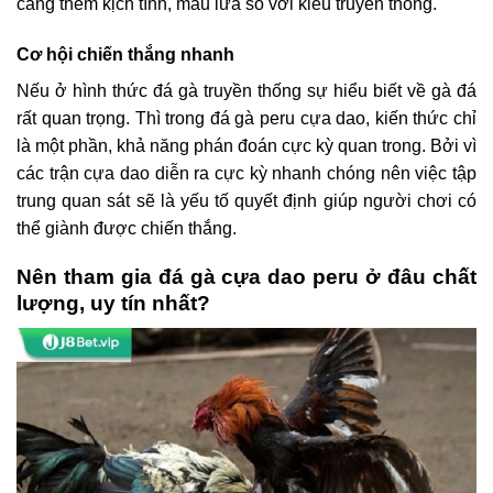
càng thêm kịch tính, máu lửa so với kiểu truyền thống.
Cơ hội chiến thắng nhanh
Nếu ở hình thức đá gà truyền thống sự hiểu biết về gà đá
rất quan trọng. Thì trong đá gà peru cựa dao, kiến thức chỉ
là một phần, khả năng phán đoán cực kỳ quan trong. Bởi vì
các trận cựa dao diễn ra cực kỳ nhanh chóng nên việc tập
trung quan sát sẽ là yếu tố quyết định giúp người chơi có
thể giành được chiến thắng.
Nên tham gia đá gà cựa dao peru ở đâu chất
lượng, uy tín nhất?