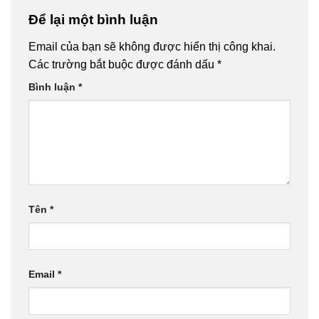
Để lại một bình luận
Email của bạn sẽ không được hiển thị công khai.
Các trường bắt buộc được đánh dấu
*
Bình luận
*
Tên
*
Email
*