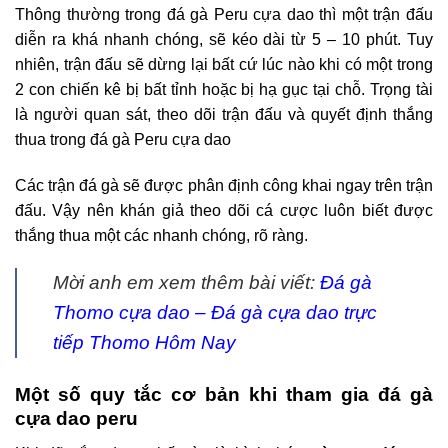
Thông thường trong đá gà Peru cựa dao thì một trận đấu
diễn ra khá nhanh chóng, sẽ kéo dài từ 5 – 10 phút. Tuy
nhiên, trận đấu sẽ dừng lại bất cứ lúc nào khi có một trong
2 con chiến kê bị bất tỉnh hoặc bị hạ gục tại chỗ. Trọng tài
là người quan sát, theo dõi trận đấu và quyết định thắng
thua trong đá gà Peru cựa dao
Các trận đá gà sẽ được phân định công khai ngay trên trận
đấu. Vậy nên khán giả theo dõi cá cược luôn biết được
thắng thua một các nhanh chóng, rõ ràng.
Mời anh em xem thêm bài viết:
Đá gà
Thomo cựa dao – Đá gà cựa dao trực
tiếp Thomo Hôm Nay
Một số quy tắc cơ bản khi tham gia đá gà
cựa dao peru