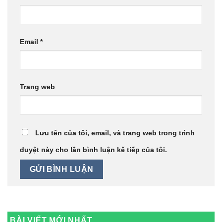
Email
*
Trang web
Lưu tên của tôi, email, và trang web trong trình
duyệt này cho lần bình luận kế tiếp của tôi.
BÀI VIẾT MỚI NHẤT