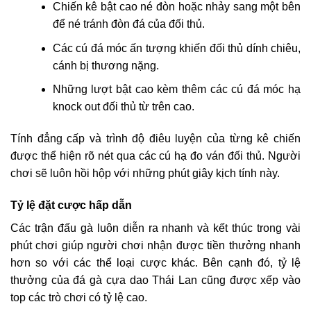
Chiến kê bật cao né đòn hoặc nhảy sang một bên
để né tránh đòn đá của đối thủ.
Các cú đá móc ấn tượng khiến đối thủ dính chiêu,
cánh bị thương nặng.
Những lượt bật cao kèm thêm các cú đá móc hạ
knock out đối thủ từ trên cao.
Tính đẳng cấp và trình độ điêu luyện của từng kê chiến
được thể hiện rõ nét qua các cú hạ đo ván đối thủ. Người
chơi sẽ luôn hồi hộp với những phút giây kịch tính này.
Tỷ lệ đặt cược hấp dẫn
Các trận đấu gà luôn diễn ra nhanh và kết thúc trong vài
phút chơi giúp người chơi nhận được tiền thưởng nhanh
hơn so với các thể loại cược khác. Bên cạnh đó, tỷ lệ
thưởng của đá gà cựa dao Thái Lan cũng được xếp vào
top các trò chơi có tỷ lệ cao.