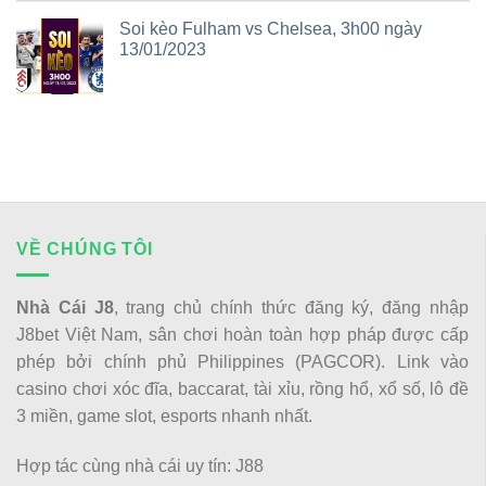
Soi kèo Fulham vs Chelsea, 3h00 ngày
13/01/2023
VỀ CHÚNG TÔI
Nhà Cái J8
, trang chủ chính thức đăng ký, đăng nhập
J8bet Việt Nam, sân chơi hoàn toàn hợp pháp được cấp
phép bởi chính phủ Philippines (PAGCOR). Link vào
casino chơi xóc đĩa, baccarat, tài xỉu, rồng hổ, xổ số, lô đề
3 miền, game slot, esports nhanh nhất.
Hợp tác cùng nhà cái uy tín:
J88