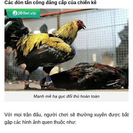
Các đòn tấn công đẳng cấp của chiến kê
Mạnh mẽ hạ gục đối thủ hoàn toàn
Với mọi trận đấu, người chơi sẽ thường xuyên được bắt
gặp các hình ảnh quen thuộc như: