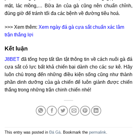
mặt, lác mồng,… Bữa ăn của gà cũng nên chuẩn chỉnh,
đúng giờ để tránh tối đa các bệnh về đường tiêu hoá.
>>> Xem thêm:
Xem ngày đá gà cựa sắt chuẩn xác lâm
trận thắng lợi
Kết luận
J8BET
đã tổng hợp tất tần tật thông tin về cách nuôi gà đá
cựa sắt có lực bất khả chiến bại dành cho các sư kê. Hãy
luôn chú trọng đến những điều kiện sống cũng như thành
phần dinh dưỡng của gà chiến để luôn giành được chiến
thắng trong những trận chinh chiến nhé!
This entry was posted in
Đá Gà
. Bookmark the
permalink
.