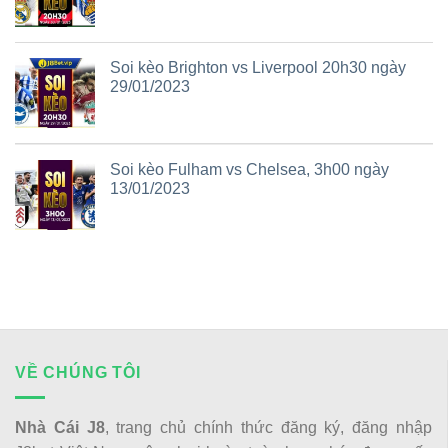
Soi kèo Brighton vs Liverpool 20h30 ngày
29/01/2023
Soi kèo Fulham vs Chelsea, 3h00 ngày
13/01/2023
VỀ CHÚNG TÔI
Nhà Cái J8
, trang chủ chính thức đăng ký, đăng nhập