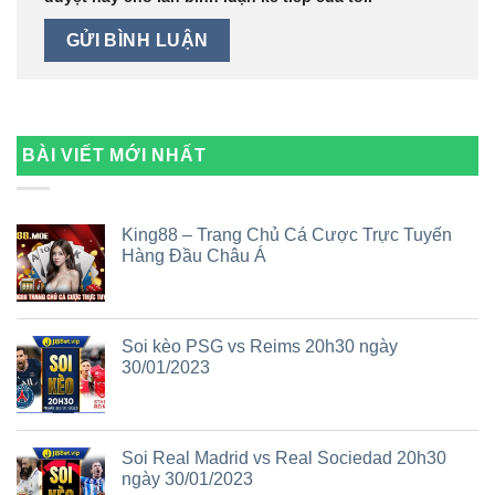
BÀI VIẾT MỚI NHẤT
King88 – Trang Chủ Cá Cược Trực Tuyến
Hàng Đầu Châu Á
Soi kèo PSG vs Reims 20h30 ngày
30/01/2023
Soi Real Madrid vs Real Sociedad 20h30
ngày 30/01/2023