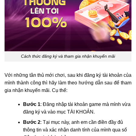
Cách thức đăng ký và tham gia nhận khuyến mãi
Với những tân thủ mới chơi, sau khi đăng ký tài khoản của
mình thành công thì hãy làm theo hướng dẫn sau để tham
gia nhận khuyến mãi. Cụ thể:
Bước 1
: Đăng nhập tài khoản game mà mình vừa
đăng ký và vào mục TÀI KHOẢN.
Bước 2
: Tại mục này, anh em cần điền đầy đủ
thông tin và xác nhận danh tính của mình qua số