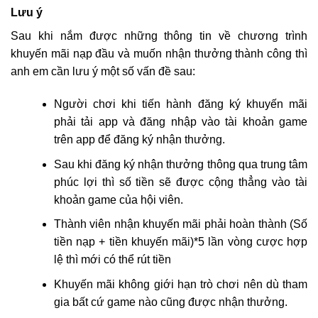
Lưu ý
Sau khi nắm được những thông tin về chương trình
khuyến mãi nạp đầu và muốn nhận thưởng thành công thì
anh em cần lưu ý một số vấn đề sau:
Người chơi khi tiến hành đăng ký khuyến mãi
phải tải app và đăng nhập vào tài khoản game
trên app để đăng ký nhận thưởng.
Sau khi đăng ký nhận thưởng thông qua trung tâm
phúc lợi thì số tiền sẽ được cộng thẳng vào tài
khoản game của hội viên.
Thành viên nhận khuyến mãi phải hoàn thành (Số
tiền nạp + tiền khuyến mãi)*5 lần vòng cược hợp
lệ thì mới có thể rút tiền
Khuyến mãi không giới hạn trò chơi nên dù tham
gia bất cứ game nào cũng được nhận thưởng.