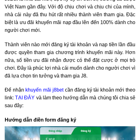
Việt Nam gần đây. Với độ chịu chơi và chịu chi của mình,
nhà cái này đã thu hút rất nhiều thành viên tham gia. Đặc
biệt là ưu đãi khuyến mãi nạp đầu lên đến 100% dành cho
người chơi mới.
Thành viên nào mới đăng ký tài khoản và nạp tiền lần đầu
được quyền tham gia chương trình khuyến mãi này. Hơn
nữa, số tiền ưu đãi nhận được có thể đặt cược ở mọi trò
chơi. Đây là phúc lợi nhà cái muốn dành cho người chơi vì
đã lựa chọn tin tưởng và tham gia J8.
Để nhận
khuyến mãi j8bet
cần đăng ký tài khoản mới theo
link:
TẠI ĐÂY
và làm theo hướng dẫn mà chúng tôi chia sẻ
sau đây:
Hướng dẫn điền form đăng ký