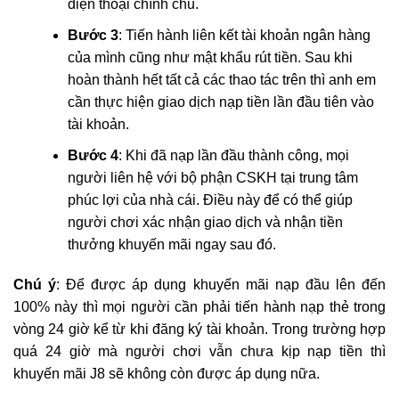
điện thoại chính chủ.
Bước 3
: Tiến hành liên kết tài khoản ngân hàng
của mình cũng như mật khẩu rút tiền. Sau khi
hoàn thành hết tất cả các thao tác trên thì anh em
cần thực hiện giao dịch nạp tiền lần đầu tiên vào
tài khoản.
Bước 4
: Khi đã nạp lần đầu thành công, mọi
người liên hệ với bộ phận CSKH tại trung tâm
phúc lợi của nhà cái. Điều này để có thể giúp
người chơi xác nhận giao dịch và nhận tiền
thưởng khuyến mãi ngay sau đó.
Chú ý
: Để được áp dụng khuyến mãi nạp đầu lên đến
100% này thì mọi người cần phải tiến hành nạp thẻ trong
vòng 24 giờ kể từ khi đăng ký tài khoản. Trong trường hợp
quá 24 giờ mà người chơi vẫn chưa kịp nạp tiền thì
khuyến mãi J8 sẽ không còn được áp dụng nữa.