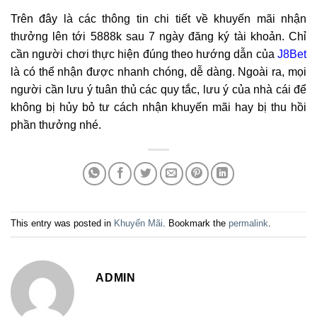
Trên đây là các thông tin chi tiết về khuyến mãi nhận
thưởng lên tới 5888k sau 7 ngày đăng ký tài khoản. Chỉ
cần người chơi thực hiện đúng theo hướng dẫn của
J8Bet
là có thể nhận được nhanh chóng, dễ dàng. Ngoài ra, mọi
người cần lưu ý tuân thủ các quy tắc, lưu ý của nhà cái để
không bị hủy bỏ tư cách nhận khuyến mãi hay bị thu hồi
phần thưởng nhé.
This entry was posted in
Khuyến Mãi
. Bookmark the
permalink
.
ADMIN