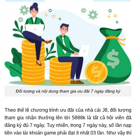
Đối tượng và nội dung tham gia ưu đãi 7 ngày đăng ký
Theo thể lệ chương trình ưu đãi của nhà cái J8, đối tượng
tham gia nhận thưởng lên tới 5888k là tất cả hội viên đã
đăng ký đủ 7 ngày. Tuy nhiên, trong 7 ngày này, số lần nạp
tiền vào tài khoản game phải đạt ít nhất 03 lần. Như vậy thì