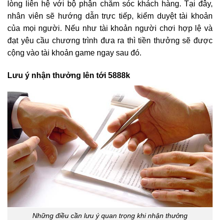
lòng liên hệ với bộ phận chăm sóc khách hàng. Tại đây,
nhân viên sẽ hướng dẫn trực tiếp, kiểm duyệt tài khoản
của mọi người. Nếu như tài khoản người chơi hợp lệ và
đạt yêu cầu chương trình đưa ra thì tiền thưởng sẽ được
cộng vào tài khoản game ngay sau đó.
Lưu ý nhận thưởng lên tới 5888k
Những điều cần lưu ý quan trọng khi nhận thưởng