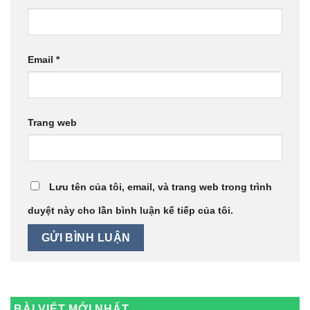
Email
*
Trang web
Lưu tên của tôi, email, và trang web trong trình
duyệt này cho lần bình luận kế tiếp của tôi.
BÀI VIẾT MỚI NHẤT