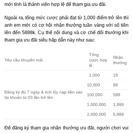
mới tính là thành viên hợp lệ để tham gia ưu đãi.
Ngoài ra, tổng mức cược phải đạt từ 1,000 điểm trở lên thì
anh em mới có cơ hội nhận thưởng tuần vàng với số tiền
lên đến 5888k. Cụ thể nội dung và cơ chế đổi thưởng khi
tham gia ưu đãi siêu hấp dẫn này như sau:
Tổng
Nhận
Yêu cầu khuyến mãi
cược hợp
thưởng
lệ
1,000
18
10,000
88
Đăng ký đủ 7 ngày & tích lũy nạp tiền vào
100,000
588
tài khoản từ 03 lần trở lên
1,000,000
1,888
2,000,000
5,888
Để đăng ký tham gia nhận thưởng ưu đãi, người chơi vui