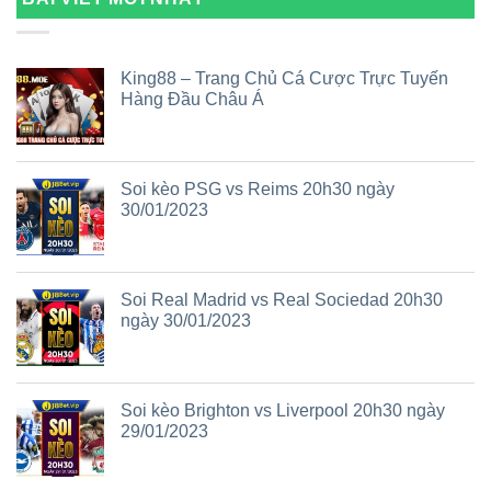
King88 – Trang Chủ Cá Cược Trực Tuyến
Hàng Đầu Châu Á
Soi kèo PSG vs Reims 20h30 ngày
30/01/2023
Soi Real Madrid vs Real Sociedad 20h30
ngày 30/01/2023
Soi kèo Brighton vs Liverpool 20h30 ngày
29/01/2023