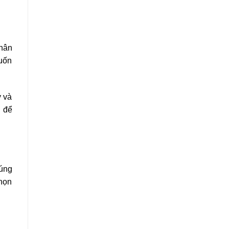
chân
muốn
ý và
i để
húng
chọn