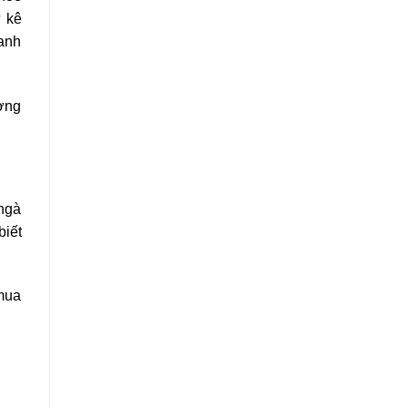
ư kê
xanh
ương
 ngà
biết
 mua