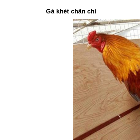
Gà khét chân chì