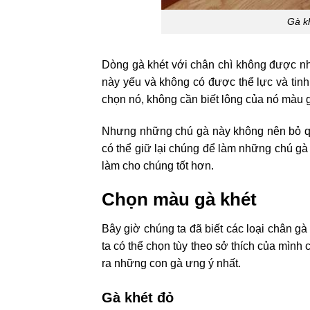
Gà kh
Dòng gà khét với chân chì không được nh
này yếu và không có được thể lực và tinh
chọn nó, không cần biết lông của nó màu gì
Nhưng những chú gà này không nên bỏ qu
có thể giữ lại chúng để làm những chú gà 
làm cho chúng tốt hơn.
Chọn màu gà khét
Bây giờ chúng ta đã biết các loại chân gà 
ta có thể chọn tùy theo sở thích của mình 
ra những con gà ưng ý nhất.
Gà khét đỏ