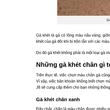
Gà
Gà khét là gà có lông màu nâu vàng, giố
khét của gà đôi khi bị trộn lẫn với các màu
Do đó gà khét không phải là một loại gà m
Những gà khét chân gì t
Trên thực tế, việc chọn màu chân gà cũng
Vì vậy, việc băn khoăn không biết chọn mà
J8 sẽ cung cấp thêm cho bạn những thông t
Gà khét chân xanh
Đây chắc chắn là màu chân được nhiều sư