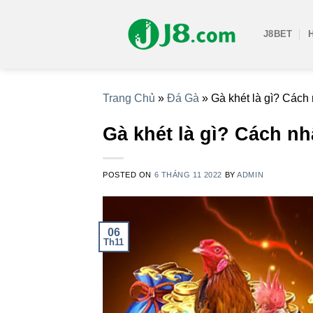
Skip
to
J8BET
content
Trang Chủ
»
Đá Gà
»
Gà khét là gì? Cách 
Gà khét là gì? Cách nh
POSTED ON
6 THÁNG 11 2022
BY
ADMIN
06
Th11