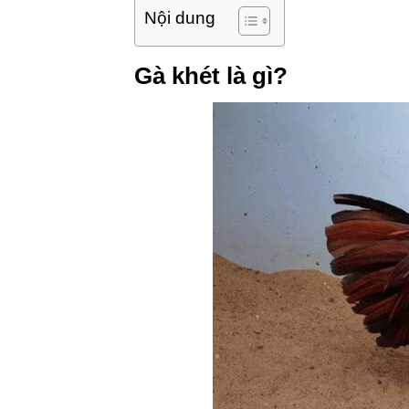
Nội dung
Gà khét là gì?