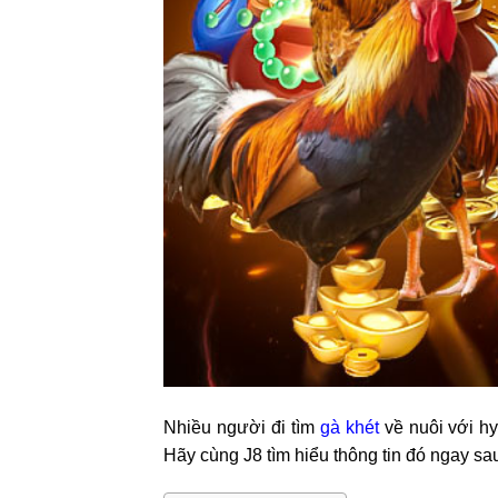
Nhiều người đi tìm
gà khét
về nuôi với hy
Hãy cùng J8 tìm hiểu thông tin đó ngay sa