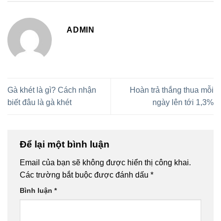
ADMIN
Gà khét là gì? Cách nhận
Hoàn trả thắng thua mỗi
biết đâu là gà khét
ngày lên tới 1,3%
Để lại một bình luận
Email của bạn sẽ không được hiển thị công khai.
Các trường bắt buộc được đánh dấu
*
Bình luận
*