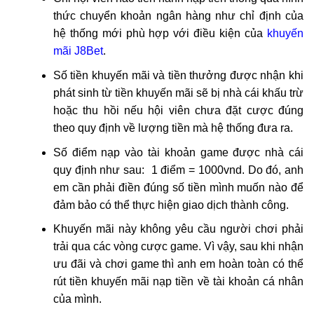
thức chuyển khoản ngân hàng như chỉ định của
hệ thống mới phù hợp với điều kiện của
khuyến
mãi J8Bet
.
Số tiền khuyến mãi và tiền thưởng được nhận khi
phát sinh từ tiền khuyến mãi sẽ bị nhà cái khấu trừ
hoặc thu hồi nếu hội viên chưa đặt cược đúng
theo quy định về lượng tiền mà hệ thống đưa ra.
Số điểm nạp vào tài khoản game được nhà cái
quy định như sau: 1 điểm = 1000vnd. Do đó, anh
em cần phải điền đúng số tiền mình muốn nào để
đảm bảo có thể thực hiện giao dịch thành công.
Khuyến mãi này không yêu cầu người chơi phải
trải qua các vòng cược game. Vì vậy, sau khi nhận
ưu đãi và chơi game thì anh em hoàn toàn có thể
rút tiền khuyến mãi nạp tiền về tài khoản cá nhân
của mình.