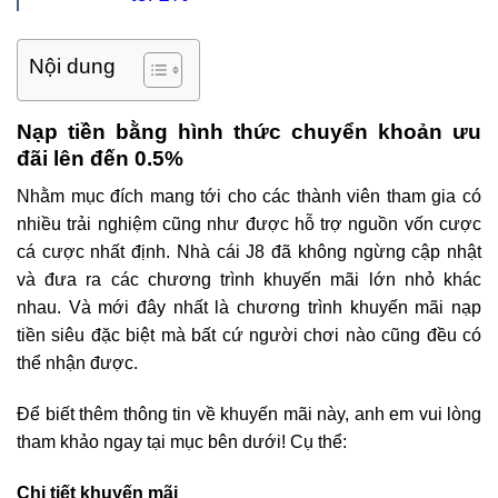
Nội dung
Nạp tiền bằng hình thức chuyển khoản ưu
đãi lên đến 0.5%
Nhằm mục đích mang tới cho các thành viên tham gia có
nhiều trải nghiệm cũng như được hỗ trợ nguồn vốn cược
cá cược nhất định. Nhà cái J8 đã không ngừng cập nhật
và đưa ra các chương trình khuyến mãi lớn nhỏ khác
nhau. Và mới đây nhất là chương trình khuyến mãi nạp
tiền siêu đặc biệt mà bất cứ người chơi nào cũng đều có
thể nhận được.
Để biết thêm thông tin về khuyến mãi này, anh em vui lòng
tham khảo ngay tại mục bên dưới! Cụ thể:
Chi tiết khuyến mãi