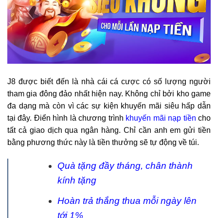
J8 được biết đến là nhà cái cá cược có số lượng người
tham gia đông đảo nhất hiện nay. Không chỉ bởi kho game
đa dạng mà còn vì các sự kiện khuyến mãi siêu hấp dẫn
tại đây. Điển hình là chương trình
khuyến mãi nạp tiền
cho
tất cả giao dịch qua ngân hàng. Chỉ cần anh em gửi tiền
bằng phương thức này là tiền thưởng sẽ tự động về túi.
Quà tặng đầy tháng, chân thành
kính tặng
Hoàn trả thắng thua mỗi ngày lên
tới 1%