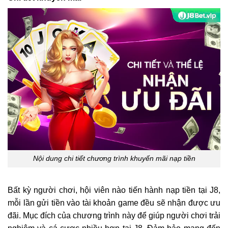
Nội dung chi tiết chương trình khuyến mãi nạp tiền
Bất kỳ người chơi, hội viên nào tiến hành nạp tiền tại J8,
mỗi lần gửi tiền vào tài khoản game đều sẽ nhận được ưu
đãi. Mục đích của chương trình này để giúp người chơi trải