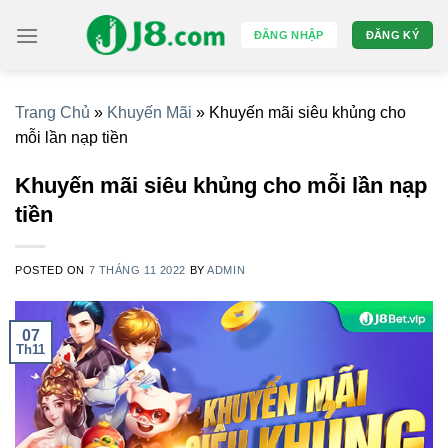
Skip
to
ĐĂNG NHẬP
ĐĂNG KÝ
content
Trang Chủ
»
Khuyến Mãi
»
Khuyến mãi siêu khủng cho
mỗi lần nạp tiền
Khuyến mãi siêu khủng cho mỗi lần nạp
tiền
POSTED ON
7 THÁNG 11 2022
BY
ADMIN
07
Th11