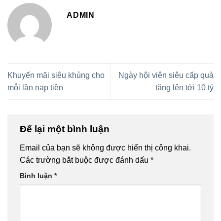
ADMIN
Khuyến mãi siêu khủng cho
Ngày hội viên siêu cấp quà
mỗi lần nạp tiền
tặng lên tới 10 tỷ
Để lại một bình luận
Email của bạn sẽ không được hiển thị công khai.
Các trường bắt buộc được đánh dấu
*
Bình luận
*