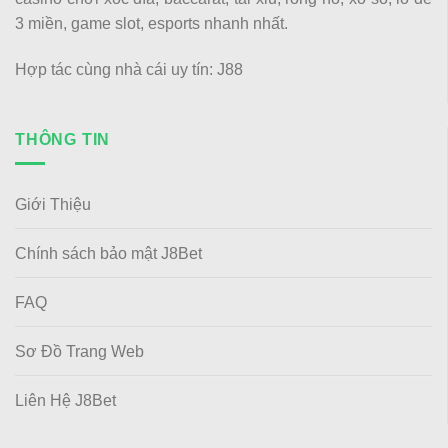
3 miền, game slot, esports nhanh nhất.
Hợp tác cùng nhà cái uy tín:
J88
THÔNG TIN
Giới Thiệu
Chính sách bảo mật J8Bet
FAQ
Sơ Đồ Trang Web
Liên Hệ J8Bet