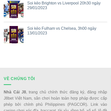
Soi kèo Brighton vs Liverpool 20h30 ngày
29/01/2023
Soi kèo Fulham vs Chelsea, 3h00 ngày
13/01/2023
VỀ CHÚNG TÔI
Nhà Cái J8
, trang chủ chính thức đăng ký, đăng nhập
J8bet Việt Nam, sân chơi hoàn toàn hợp pháp được cấp
phép bởi chính phủ Philippines (PAGCOR). Link vào
casino chơi xóc đĩa, baccarat, tài xỉu, rồng hổ, xổ số, lô đề