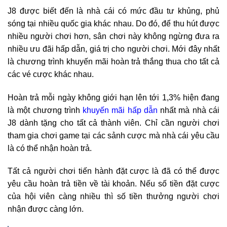
J8 được biết đến là nhà cái có mức đầu tư khủng, phủ
sóng tại nhiều quốc gia khác nhau. Do đó, để thu hút được
nhiều người chơi hơn, sân chơi này không ngừng đưa ra
nhiều ưu đãi hấp dẫn, giá trị cho người chơi. Mới đây nhất
là chương trình khuyến mãi hoàn trả thắng thua cho tất cả
các vé cược khác nhau.
Hoàn trả mỗi ngày không giới hạn lên tới 1,3% hiện đang
là một chương trình
khuyến mãi hấp dẫn
nhất mà nhà cái
J8 dành tặng cho tất cả thành viên. Chỉ cần người chơi
tham gia chơi game tại các sảnh cược mà nhà cái yêu cầu
là có thể nhận hoàn trả.
Tất cả người chơi tiến hành đặt cược là đã có thể được
yêu cầu hoàn trả tiền về tài khoản. Nếu số tiền đặt cược
của hội viên càng nhiều thì số tiền thưởng người chơi
nhận được càng lớn.