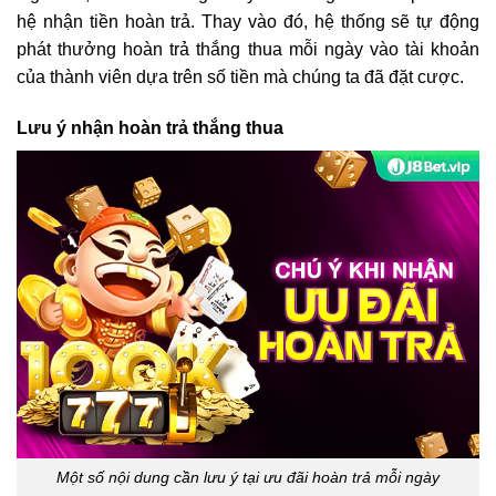
hệ nhận tiền hoàn trả. Thay vào đó, hệ thống sẽ tự động
phát thưởng hoàn trả thắng thua mỗi ngày vào tài khoản
của thành viên dựa trên số tiền mà chúng ta đã đặt cược.
Lưu ý nhận hoàn trả thắng thua
Một số nội dung cần lưu ý tại ưu đãi hoàn trả mỗi ngày