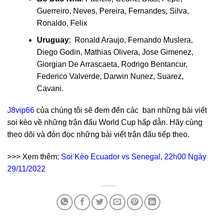
Guerreiro, Neves, Pereira, Fernandes, Silva,
Ronaldo, Felix
Uruguay
: Ronald Araujo, Fernando Muslera,
Diego Godin, Mathias Olivera, Jose Gimenez,
Giorgian De Arrascaeta, Rodrigo Bentancur,
Federico Valverde, Darwin Nunez, Suarez,
Cavani.
J8vip66
của chúng tôi sẽ đem đến các bạn những bài viết
soi kèo về những trận đấu World Cup hấp dẫn. Hãy cùng
theo dõi và đón đọc những bài viết trận đấu tiếp theo.
>>> Xem thêm:
Soi Kèo Ecuador vs Senegal, 22h00 Ngày
29/11/2022