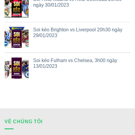
ngày 30/01/2023
Soi kèo Brighton vs Liverpool 20h30 ngày
29/01/2023
Soi kèo Fulham vs Chelsea, 3h00 ngày
13/01/2023
VỀ CHÚNG TÔI