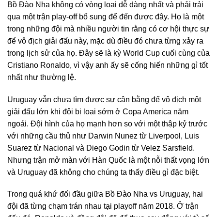
Bồ Đào Nha không có vòng loại dễ dàng nhất và phải trải
qua một trận play-off bổ sung để đến được đây. Họ là một
trong những đội mà nhiều người tin rằng có cơ hội thực sự
để vô địch giải đấu này, mặc dù điều đó chưa từng xảy ra
trong lịch sử của họ. Đây sẽ là kỳ World Cup cuối cùng của
Cristiano Ronaldo, vì vậy anh ấy sẽ cống hiến những gì tốt
nhất như thường lệ.
Uruguay vẫn chưa tìm được sự cân bằng để vô địch một
giải đấu lớn khi đội bị loại sớm ở Copa America năm
ngoái. Đội hình của họ mạnh hơn so với một thập kỷ trước
với những cầu thủ như Darwin Nunez từ Liverpool, Luis
Suarez từ Nacional và Diego Godin từ Velez Sarsfield.
Nhưng trận mở màn với Hàn Quốc là một nỗi thất vọng lớn
và Uruguay đã không cho chúng ta thấy điều gì đặc biệt.
Trong quá khứ đối đầu giữa Bồ Đào Nha vs Uruguay, hai
đội đã từng chạm trán nhau tại playoff năm 2018. Ở trận