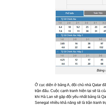
Bảng 
Ở cục diện ở bảng A, đội chủ nhà Qatar đã
trận đấu. Cuộc cạnh tranh hiện tại sẽ là c
khi Hà Lan sẽ gặp đội yếu nhất bảng là Qa
Senegal nhiều khả năng sẽ là trận tranh tr