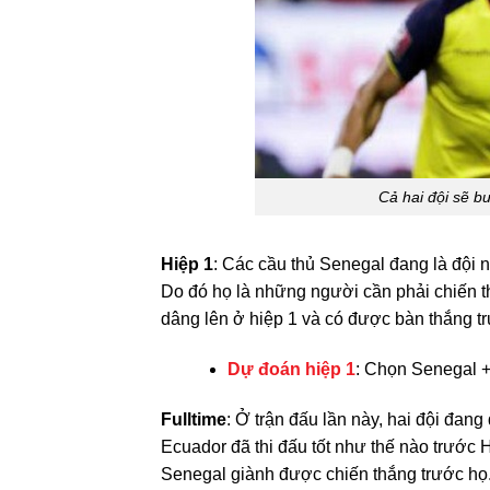
Cả hai đội sẽ b
Hiệp 1
: Các cầu thủ Senegal đang là đội 
Do đó họ là những người cần phải chiến t
dâng lên ở hiệp 1 và có được bàn thắng t
Dự đoán hiệp 1
: Chọn Senegal 
Fulltime
: Ở trận đấu lần này, hai đội đang
Ecuador đã thi đấu tốt như thế nào trước H
Senegal giành được chiến thắng trước họ