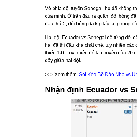
Về phía đội tuyển Senegal, họ đã không th
của mình. Ở trận đầu ra quân, đội bóng đã
đấu thứ 2, đội bóng đã kịp lấy lại phong độ
Hai đội Ecuador vs Senegal đã từng đối đ
hai đã thi đấu khá chặt chẽ, tuy nhiên các 
thiểu 1-0. Tuy nhiên đó là chuyện của 20 
đây giữa hai đội.
>>> Xem thêm:
Soi Kèo Bồ Đào Nha vs Ur
Nhận định Ecuador vs S