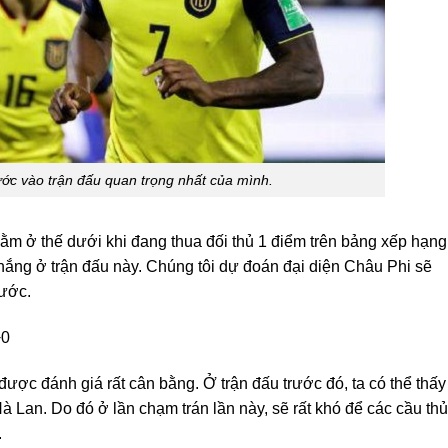
ước vào trận đấu quan trọng nhất của mình.
nằm ở thế dưới khi đang thua đối thủ 1 điểm trên bảng xếp hạng
hắng ở trận đấu này. Chúng tôi dự đoán đại diện Châu Phi sẽ
rước.
+0
 được đánh giá rất cân bằng. Ở trận đấu trước đó, ta có thể thấy
à Lan. Do đó ở lần chạm trán lần này, sẽ rất khó để các cầu thủ
.