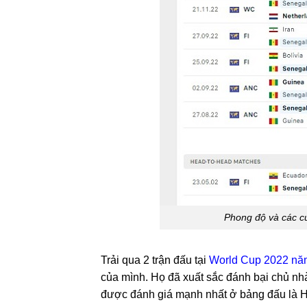
Phong độ và các c
Trải qua 2 trận đấu tại
World Cup 2022 nă
của mình. Họ đã xuất sắc đánh bại chủ nh
được đánh giá mạnh nhất ở bảng đấu là Hà