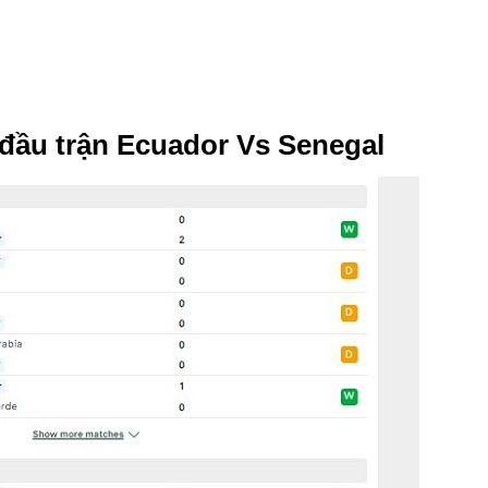
 đầu trận Ecuador Vs Senegal