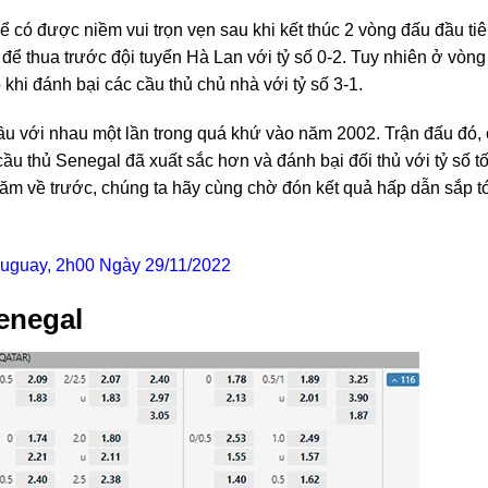
ể có được niềm vui trọn vẹn sau khi kết thúc 2 vòng đấu đầu ti
 để thua trước đội tuyển Hà Lan với tỷ số 0-2. Tuy nhiên ở vòng
 khi đánh bại các cầu thủ chủ nhà với tỷ số 3-1.
ầu với nhau một lần trong quá khứ vào năm 2002. Trận đấu đó,
cầu thủ Senegal đã xuất sắc hơn và đánh bại đối thủ với tỷ số tố
năm về trước, chúng ta hãy cùng chờ đón kết quả hấp dẫn sắp t
uguay, 2h00 Ngày 29/11/2022
enegal