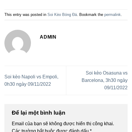
This entry was posted in
Soi Kèo Bóng Đá
. Bookmark the
permalink
.
ADMIN
Soi kèo Osasuna vs
Soi kèo Napoli vs Empoli,
Barcelona, 3h30 ngày
0h30 ngày 09/11/2022
09/11/2022
Để lại một bình luận
Email của bạn sẽ không được hiển thị công khai.
Các trường bắt buộc được đánh dấu
*