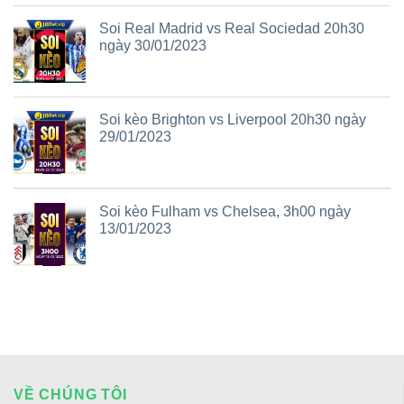
Soi Real Madrid vs Real Sociedad 20h30
ngày 30/01/2023
Soi kèo Brighton vs Liverpool 20h30 ngày
29/01/2023
Soi kèo Fulham vs Chelsea, 3h00 ngày
13/01/2023
VỀ CHÚNG TÔI