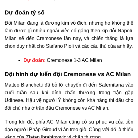
Dự đoán tỷ số
Đội Milan đang là đương kim vô địch, nhưng họ không thể
làm được gì nhiều ngoài việc cố gắng theo kịp đội Napoli.
Milan sẽ đến Cremonese lần này, và chiến thắng là lựa
chọn duy nhất cho Stefano Pioli và các cầu thủ của anh ấy.
Dự đoán:
Cremonese 1-3 AC Milan
Đội hình dự kiến đội Cremonese vs AC Milan
Matteo Bianchetti đã bỏ lỡ chuyến đi đến Salernitana vào
cuối tuần sau khi dính chấn thương trong trận gặp
Udinese. Hậu vệ người Ý không còn khả năng thi đấu cho
đội chủ nhà ở trận đấu Cremonese vs AC Milan.
Trong khi đó, phía AC Milan cũng có sự phục vụ của tiền
đạo người Pháp Giroud vì án treo giò. Cùng với đó là thiếu
vắng của Zlatan Ibrahimovic vì chấn thương.