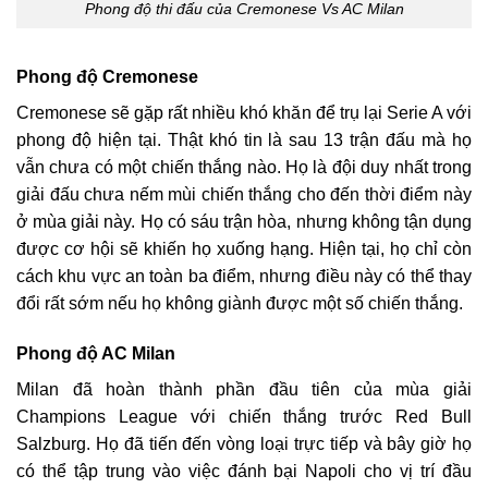
Phong độ thi đấu của Cremonese Vs AC Milan
Phong độ Cremonese
Cremonese sẽ gặp rất nhiều khó khăn để trụ lại Serie A với
phong độ hiện tại. Thật khó tin là sau 13 trận đấu mà họ
vẫn chưa có một chiến thắng nào. Họ là đội duy nhất trong
giải đấu chưa nếm mùi chiến thắng cho đến thời điểm này
ở mùa giải này. Họ có sáu trận hòa, nhưng không tận dụng
được cơ hội sẽ khiến họ xuống hạng. Hiện tại, họ chỉ còn
cách khu vực an toàn ba điểm, nhưng điều này có thể thay
đổi rất sớm nếu họ không giành được một số chiến thắng.
Phong độ AC Milan
Milan đã hoàn thành phần đầu tiên của mùa giải
Champions League với chiến thắng trước Red Bull
Salzburg. Họ đã tiến đến vòng loại trực tiếp và bây giờ họ
có thể tập trung vào việc đánh bại Napoli cho vị trí đầu