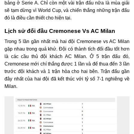
bảng ở Serie A. Chỉ còn một vài trận đấu nữa là mùa giải
sẽ tạm dừng vì World Cup, và chiến thắng những trận đấu
đó là điều cần thiết cho hiện tại.
Lịch sử đối đầu Cremonese Vs AC Milan
Trong 5 lần gần nhất mà hai đội Cremonese vs AC Milan
gặp nhau trong quá khứ. Đội có thành tích đối đầu tốt hơn
là các cầu thủ đội khách AC Milan. Ở 5 trận đấu đó,
Cremonese mới chí thắng được 1 lần và để thua đến 3 lần
trước đội khách và 1 trận hòa cho hai bên. Trận đấu gần
đây nhất của hai đội đã kết thúc với tỷ số 7-1 nghiêng về
Milan.