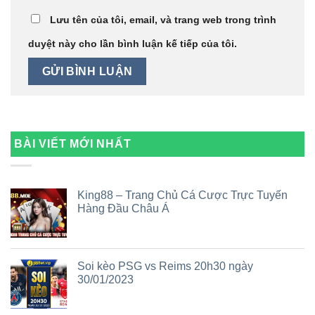
Lưu tên của tôi, email, và trang web trong trình
duyệt này cho lần bình luận kế tiếp của tôi.
BÀI VIẾT MỚI NHẤT
King88 – Trang Chủ Cá Cược Trực Tuyến
Hàng Đầu Châu Á
Soi kèo PSG vs Reims 20h30 ngày
30/01/2023