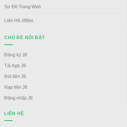
Sơ Đồ Trang Web
Liên Hệ J8Bet
CHỦ ĐỀ NỔI BẬT
Đăng ký J8
Tải App J8
Rút tiền J8
Nạp tiền J8
Đăng nhập J8
LIÊN HỆ