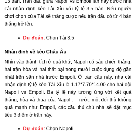
13 trận. Trận đấu giữa Napoli vs Empoli lần này được nhà
cái nhận định kèo Tài Xỉu với tỷ lệ 3.5 bàn. Nếu người
chơi chọn cửa Tài sẽ thắng cược nếu trận đấu có từ 4 bàn
thắng trở lên.
Dự đoán:
Chọn Tài 3.5
Nhận định về kèo Châu Âu
Nhìn vào thành tích ở quá khứ, Napoli có sáu chiến thắng,
hai trận hòa và hai thất bại trong mười cuộc đụng độ gần
nhất trên sân nhà trước Empoli. Ở trận cầu này, nhà cái
nhận định tỷ lệ kèo Tài Xỉu là 1.17*7.70*14.00 cho hai đội
Napoli vs Empoli. Ba tỷ lệ này tương ứng với kết quả
thắng, hòa và thua của Napoli. Trước một đối thủ không
quá mạnh như Empoli, các cầu thủ chủ nhà sẽ đặt mục
tiêu 3 điểm ở trận này.
Dự đoán:
Chọn Napoli