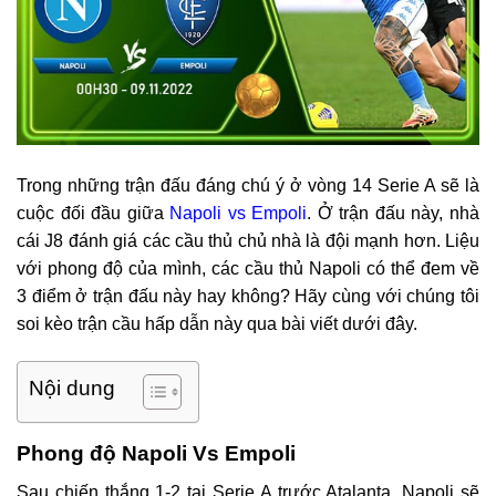
Trong những trận đấu đáng chú ý ở vòng 14 Serie A sẽ là
cuộc đối đầu giữa
Napoli vs Empoli
. Ở trận đấu này, nhà
cái J8 đánh giá các cầu thủ chủ nhà là đội mạnh hơn. Liệu
với phong độ của mình, các cầu thủ Napoli có thể đem về
3 điểm ở trận đấu này hay không? Hãy cùng với chúng tôi
soi kèo trận cầu hấp dẫn này qua bài viết dưới đây.
Nội dung
Phong độ Napoli Vs Empoli
Sau chiến thắng 1-2 tại Serie A trước Atalanta, Napoli sẽ