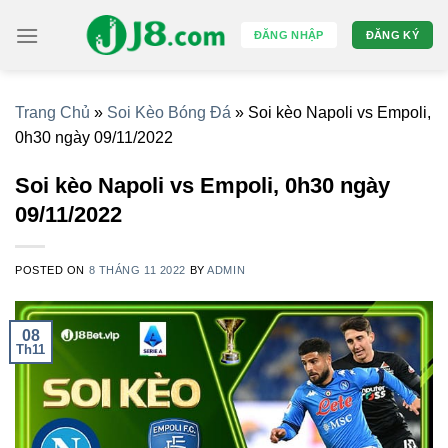
Skip
to
ĐĂNG NHẬP
ĐĂNG KÝ
content
Trang Chủ
»
Soi Kèo Bóng Đá
»
Soi kèo Napoli vs Empoli,
0h30 ngày 09/11/2022
Soi kèo Napoli vs Empoli, 0h30 ngày
09/11/2022
POSTED ON
8 THÁNG 11 2022
BY
ADMIN
08
Th11