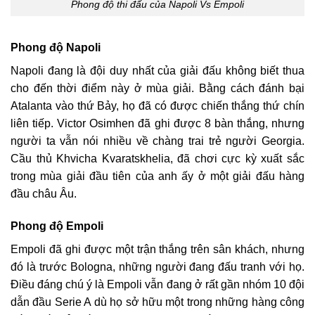
Phong độ thi đấu của Napoli Vs Empoli
Phong độ Napoli
Napoli đang là đội duy nhất của giải đấu không biết thua
cho đến thời điểm này ở mùa giải. Bằng cách đánh bại
Atalanta vào thứ Bảy, họ đã có được chiến thắng thứ chín
liên tiếp. Victor Osimhen đã ghi được 8 bàn thắng, nhưng
người ta vẫn nói nhiều về chàng trai trẻ người Georgia.
Cầu thủ Khvicha Kvaratskhelia, đã chơi cực kỳ xuất sắc
trong mùa giải đầu tiên của anh ấy ở một giải đấu hàng
đầu châu Âu.
Phong độ Empoli
Empoli đã ghi được một trận thắng trên sân khách, nhưng
đó là trước Bologna, những người đang đấu tranh với họ.
Điều đáng chú ý là Empoli vẫn đang ở rất gần nhóm 10 đội
dẫn đầu Serie A dù họ sở hữu một trong những hàng công