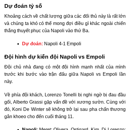
Dự đoán tỷ số
Khoảng cách về chất lượng giữa các đối thủ này là rất lớn
và chúng ta khó có thể mong đợi điều gì khác ngoài chiến
thắng thuyết phục của Napoli vào thứ Ba.
Dự đoán:
Napoli 4-1 Empoli
Đội hình dự kiến đội Napoli vs Empoli
Đội chủ nhà đang có một đội hình mạnh nhất của mình
trước khi bước vào trận đấu giữa Napoli vs Empoli lần
này.
Về phía đội khách, Lorenzo Tonelli bị nghi ngờ bị đau đầu
gối, Alberto Grassi gặp vấn đề với xương sườn. Cùng với
đó, Koni De Winter sẽ không trở lại sau pha chấn thương
gân khoeo cho đến cuối tháng 11.
Napoli:
Meret; Olivera, Ostigard, Kim, Di Lorenzo;