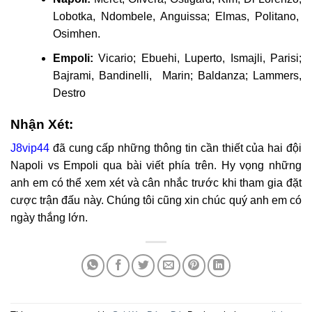
Lobotka, Ndombele, Anguissa; Elmas, Politano,
Osimhen.
Empoli:
Vicario; Ebuehi, Luperto, Ismajli, Parisi;
Bajrami, Bandinelli, Marin; Baldanza; Lammers,
Destro
Nhận Xét:
J8vip44
đã cung cấp những thông tin cần thiết của hai đội
Napoli vs Empoli qua bài viết phía trên. Hy vọng những
anh em có thể xem xét và cân nhắc trước khi tham gia đặt
cược trận đấu này. Chúng tôi cũng xin chúc quý anh em có
ngày thắng lớn.