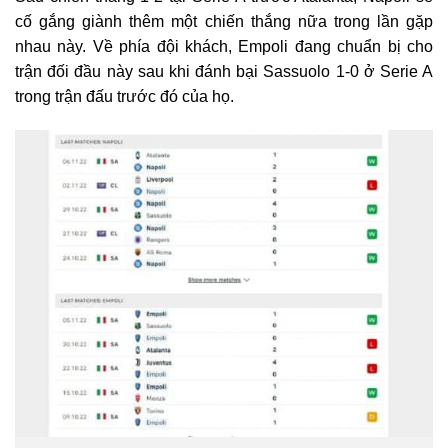
cố gắng giành thêm một chiến thắng nữa trong lần gặp
nhau này. Về phía đội khách, Empoli đang chuẩn bị cho
trận đối đầu này sau khi đánh bại Sassuolo 1-0 ở Serie A
trong trận đấu trước đó của họ.