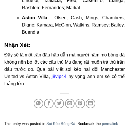
Lindelof, Malacia; Fred, Casemiro; Elanga,
Rashford Fernandes; Martial
Aston Villa:
Olsen; Cash, Mings, Chambers,
Digne; Kamara, McGinn, Watkins, Ramsey; Bailey,
Buendia
Nhận Xét:
Đây sẽ là một trận đấu hấp dẫn mà người hâm mộ bóng đá
không nên bỏ lỡ, các cầu thủ Mu đang rất muốn trả thù trận
đấu trước đó. Qua bài viết soi kèo hai đội Manchester
United vs Aston Villa,
j8vip44
hy vọng anh em sẽ có thể
thắng lớn.
This entry was posted in
Soi Kèo Bóng Đá
. Bookmark the
permalink
.