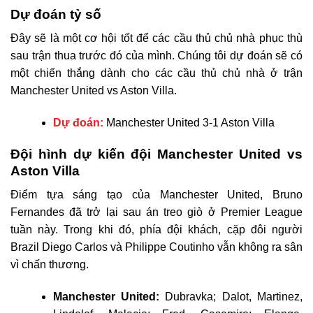
Dự đoán tỷ số
Đây sẽ là một cơ hội tốt để các cầu thủ chủ nhà phục thù
sau trận thua trước đó của mình. Chúng tôi dự đoán sẽ có
một chiến thắng dành cho các cầu thủ chủ nhà ở trận
Manchester United vs Aston Villa.
Dự đoán:
Manchester United 3-1 Aston Villa
Đội hình dự kiến đội Manchester United vs
Aston Villa
Điểm tựa sáng tạo của Manchester United, Bruno
Fernandes đã trở lại sau án treo giò ở Premier League
tuần này. Trong khi đó, phía đội khách, cặp đôi người
Brazil Diego Carlos và Philippe Coutinho vẫn không ra sân
vì chấn thương.
Manchester United:
Dubravka; Dalot, Martinez,