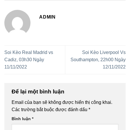
ADMIN
Soi Kèo Real Madrid vs
Soi Kèo Liverpool Vs
Cadiz, 03h30 Ngày
Southampton, 22h00 Ngày
11/11/2022
12/11/2022
Để lại một bình luận
Email của bạn sẽ không được hiển thị công khai.
Các trường bắt buộc được đánh dấu
*
Bình luận
*