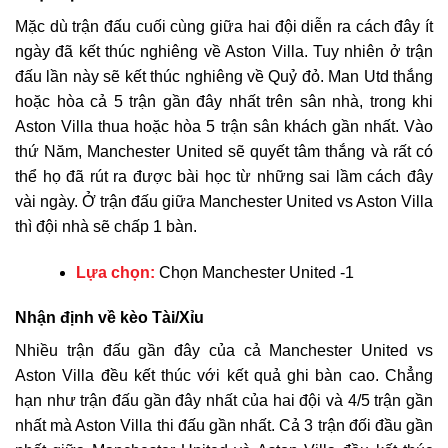
Mặc dù trận đấu cuối cùng giữa hai đội diễn ra cách đây ít
ngày đã kết thúc nghiêng về Aston Villa. Tuy nhiên ở trận
đấu lần này sẽ kết thúc nghiêng về Quỷ đỏ. Man Utd thắng
hoặc hòa cả 5 trận gần đây nhất trên sân nhà, trong khi
Aston Villa thua hoặc hòa 5 trận sân khách gần nhất. Vào
thứ Năm, Manchester United sẽ quyết tâm thắng và rất có
thể họ đã rút ra được bài học từ những sai lầm cách đây
vài ngày. Ở trận đấu giữa Manchester United vs Aston Villa
thì đội nhà sẽ chấp 1 bàn.
Lựa chọn:
Chọn Manchester United -1
Nhận định về kèo Tài/Xỉu
Nhiều trận đấu gần đây của cả Manchester United vs
Aston Villa đều kết thúc với kết quả ghi bàn cao. Chẳng
hạn như trận đấu gần đây nhất của hai đội và 4/5 trận gần
nhất mà Aston Villa thi đấu gần nhất. Cả 3 trận đối đầu gần