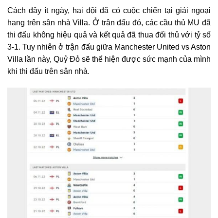
Cách đây ít ngày, hai đội đã có cuộc chiến tại giải ngoại
hạng trên sân nhà Villa. Ở trận đấu đó, các cầu thủ MU đã
thi đấu không hiệu quả và kết quả đã thua đối thủ với tỷ số
3-1. Tuy nhiên ở trận đấu giữa Manchester United vs Aston
Villa lần này, Quỷ Đỏ sẽ thể hiện được sức mạnh của mình
khi thi đấu trên sân nhà.