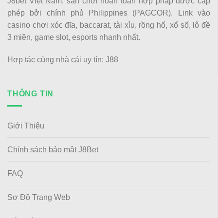
J8bet Việt Nam, sân chơi hoàn toàn hợp pháp được cấp
phép bởi chính phủ Philippines (PAGCOR). Link vào
casino chơi xóc đĩa, baccarat, tài xỉu, rồng hổ, xổ số, lô đề
3 miền, game slot, esports nhanh nhất.
Hợp tác cùng nhà cái uy tín:
J88
THÔNG TIN
Giới Thiệu
Chính sách bảo mật J8Bet
FAQ
Sơ Đồ Trang Web