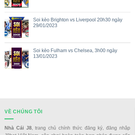
Soi kèo Brighton vs Liverpool 20h30 ngày
29/01/2023
Soi kèo Fulham vs Chelsea, 3h00 ngày
13/01/2023
VỀ CHÚNG TÔI
Nhà Cái J8
, trang chủ chính thức đăng ký, đăng nhập