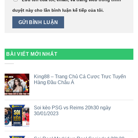
duyệt này cho lần bình luận kế tiếp của tôi.
BÀI VIẾT MỚI NHẤT
King88 – Trang Chủ Cá Cược Trực Tuyến
Hàng Đầu Châu Á
Soi kèo PSG vs Reims 20h30 ngày
30/01/2023