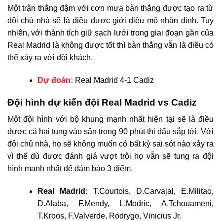
Một trận thắng đậm với cơn mưa bàn thắng được tạo ra từ
đội chủ nhà sẽ là điều được giới điệu mộ nhận định. Tuy
nhiên, với thành tích giữ sạch lưới trong giai đoạn gần của
Real Madrid là không được tốt thì bàn thắng vẫn là điều có
thể xảy ra với đội khách.
Dự đoán:
Real Madrid 4-1 Cadiz
Đội hình dự kiến đội Real Madrid vs Cadiz
Một đội hình với bộ khung mạnh nhất hiện tại sẽ là điều
được cả hai tung vào sân trong 90 phút thi đấu sắp tới. Với
đội chủ nhà, họ sẽ không muốn có bất kỳ sai sót nào xảy ra
vì thế dù được đánh giá vượt trội họ vẫn sẽ tung ra đội
hình mạnh nhất để đảm bảo 3 điểm.
Real Madrid:
T.Courtois, D.Carvajal, E.Militao,
D.Alaba, F.Mendy, L.Modric, A.Tchouameni,
T.Kroos, F.Valverde, Rodrygo, Vinicius Jr.