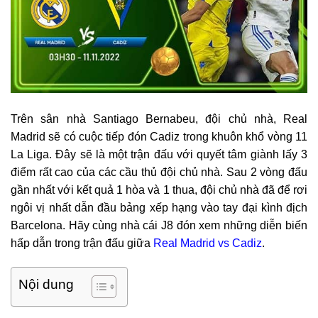
Trên sân nhà Santiago Bernabeu, đội chủ nhà, Real
Madrid sẽ có cuộc tiếp đón Cadiz trong khuôn khổ vòng 11
La Liga. Đây sẽ là một trận đấu với quyết tâm giành lấy 3
điểm rất cao của các cầu thủ đội chủ nhà. Sau 2 vòng đấu
gần nhất với kết quả 1 hòa và 1 thua, đội chủ nhà đã để rơi
ngôi vị nhất dẫn đầu bảng xếp hạng vào tay đại kình địch
Barcelona. Hãy cùng nhà cái J8 đón xem những diễn biến
hấp dẫn trong trận đấu giữa
Real Madrid vs Cadiz
.
Nội dung