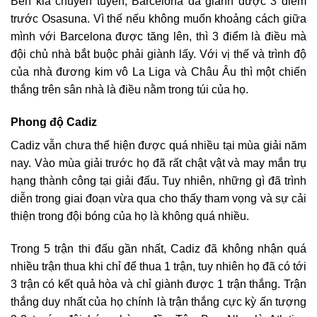
Bên kia chuyến tuyến, Barcelona đã giành được 3 điểm
trước Osasuna. Vì thế nếu không muốn khoảng cách giữa
mình với Barcelona được tăng lên, thì 3 điểm là điều mà
đội chủ nhà bắt buộc phải giành lấy. Với vị thế và trình độ
của nhà đương kim vô La Liga và Châu Âu thì một chiến
thắng trên sân nhà là điều nằm trong túi của họ.
Phong độ Cadiz
Cadiz vẫn chưa thể hiện được quá nhiều tại mùa giải năm
nay. Vào mùa giải trước họ đã rất chật vật và may mắn trụ
hạng thành công tại giải đấu. Tuy nhiên, những gì đã trình
diễn trong giai đoạn vừa qua cho thấy tham vọng và sự cải
thiện trong đội bóng của họ là không quá nhiều.
Trong 5 trận thi đấu gần nhất, Cadiz đã không nhận quá
nhiều trận thua khi chỉ để thua 1 trận, tuy nhiên họ đã có tới
3 trận có kết quả hòa và chỉ giành được 1 trận thắng. Trận
thắng duy nhất của họ chính là trận thắng cực kỳ ấn tượng