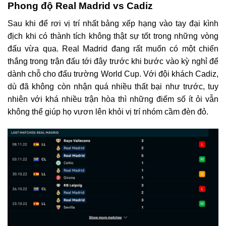
Phong độ Real Madrid vs Cadiz
Sau khi để rơi vị trí nhất bảng xếp hạng vào tay đại kình
địch khi có thành tích không thật sự tốt trong những vòng
đấu vừa qua. Real Madrid đang rất muốn có một chiến
thắng trong trận đấu tới đây trước khi bước vào kỳ nghỉ để
dành chỗ cho đấu trường World Cup. Với đội khách Cadiz,
dù đã không còn nhận quá nhiều thất bại như trước, tuy
nhiên với khá nhiều trận hòa thì những điểm số ít ỏi vẫn
không thể giúp họ vươn lên khỏi vị trí nhóm cầm đèn đỏ.