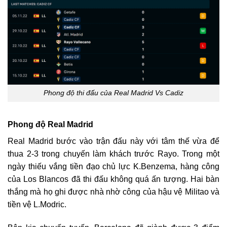
Phong độ thi đấu của Real Madrid Vs Cadiz
Phong độ Real Madrid
Real Madrid bước vào trận đấu này với tâm thế vừa để
thua 2-3 trong chuyến làm khách trước Rayo. Trong một
ngày thiếu vắng tiền đạo chủ lực K.Benzema, hàng công
của Los Blancos đã thi đấu không quá ấn tượng. Hai bàn
thắng mà họ ghi được nhà nhờ công của hậu vệ Militao và
tiền vệ L.Modric.