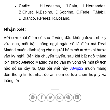
Cadiz:
H.Ledesma, J.Cala, L.Hernandez,
B.Chust, N.Espino, D.Sobrino, C.Fede, T.Mabil,
D.Blanco, P.Perez, R.Lozano.
Nhận Xét:
Với cơn khát điểm số sau 2 vòng đấu không được như ý
vừa qua, một trận thắng ngọt ngào sẽ là điều mà Real
Madrid muốn dành tặng cho người hâm mộ trước khi bước
vào kỳ nghỉ. Bên kia chuyến tuyến, sau khi bất ngờ thắng
lớn trước Atletico Madrid thì họ vẫn hy vọng về một kỳ tịch
nào đó sẽ xảy ra. Qua bài viết này
J8vip22
muốn mang
đến thông tin tốt nhất để anh em có lựa chọn hợp lý và
thắng lớn.